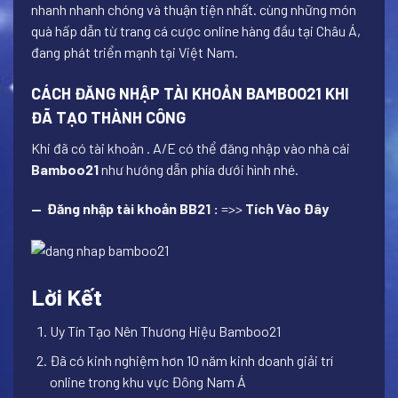
nhanh nhanh chóng và thuận tiện nhất. cùng những món
quà hấp dẫn từ trang cá cược online hàng đầu tại Châu Á,
đang phát triển mạnh tại Việt Nam.
CÁCH ĐĂNG NHẬP TÀI KHOẢN BAMBOO21 KHI
ĐÃ TẠO THÀNH CÔNG
Khi đã có tài khoản . A/E có thể đăng nhập vào nhà cái
Bamboo21
như hướng dẫn phía dưới hình nhé.
— Đăng nhập tài khoản BB21 :
=>>
Tích Vào Đây
Lời Kết
Uy Tín Tạo Nên Thương Hiệu Bamboo21
Đã có kinh nghiệm hơn 10 năm kinh doanh giải trí
online trong khu vực Đông Nam Á