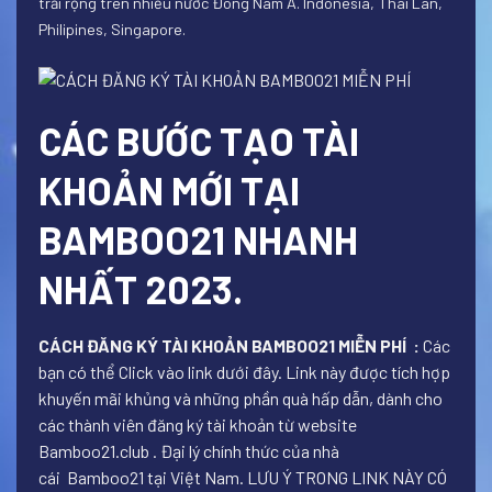
trải rộng trên nhiều nước Đông Nam Á. Indonesia, Thái Lan,
Philipines, Singapore.
CÁC BƯỚC TẠO TÀI
KHOẢN MỚI TẠI
BAMBOO21 NHANH
NHẤT 2023.
CÁCH ĐĂNG KÝ TÀI KHOẢN BAMBOO21 MIỄN PHÍ :
Các
bạn có thể Click vào link dưới đây. Link này được tích hợp
khuyến mãi khủng và những phần quà hấp dẫn, dành cho
các thành viên đăng ký tài khoản từ website
Bamboo21.club
. Đại lý chính thức của nhà
cái
Bamboo21
tại Việt Nam. LƯU Ý TRONG LINK NÀY CÓ