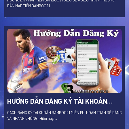
DẪN NẠP TIỀN BAMBOO21...
HƯỚNG DẪN ĐĂNG KÝ TÀI KHOẢN
BAMBOO21 MIỄN PHÍ
CÁCH ĐĂNG KÝ TÀI KHOẢN BAMBOO21 MIỄN PHÍ HOÀN TOÀN DỄ DÀNG
VÀ NHANH CHÓNG: Hiện nay,...