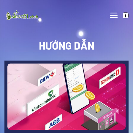
Skip
to
content
HƯỚNG DẪN