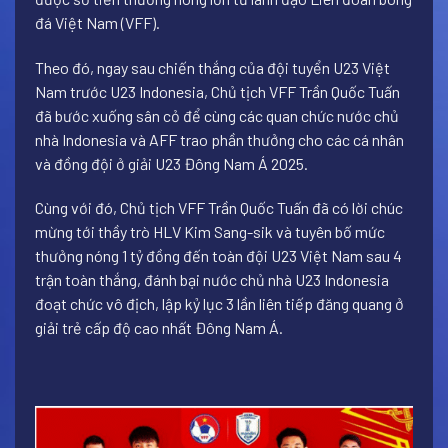
đá Việt Nam (VFF).
Theo đó, ngay sau chiến thắng của đội tuyển U23 Việt
Nam trước U23 Indonesia, Chủ tịch VFF Trần Quốc Tuấn
đã bước xuống sân cỏ để cùng các quan chức nước chủ
nhà Indonesia và AFF trao phần thưởng cho các cá nhân
và đồng đội ở giải U23 Đông Nam Á 2025.
Cùng với đó, Chủ tịch VFF Trần Quốc Tuấn đã có lời chúc
mừng tới thầy trò HLV Kim Sang-sik và tuyên bố mức
thưởng nóng 1 tỷ đồng đến toàn đội U23 Việt Nam sau 4
trận toàn thắng, đánh bại nước chủ nhà U23 Indonesia
đoạt chức vô địch, lập kỷ lục 3 lần liên tiếp đăng quang ở
giải trẻ cấp độ cao nhất Đông Nam Á.