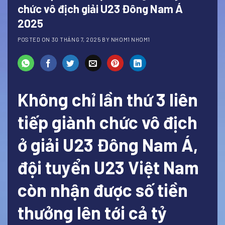
chức vô địch giải U23 Đông Nam Á
2025
POSTED ON
30 THÁNG 7, 2025
BY
NHOM1 NHOM1
Không chỉ lần thứ 3 liên
tiếp giành chức vô địch
ở giải U23 Đông Nam Á,
đội tuyển U23 Việt Nam
còn nhận được số tiền
thưởng lên tới cả tỷ