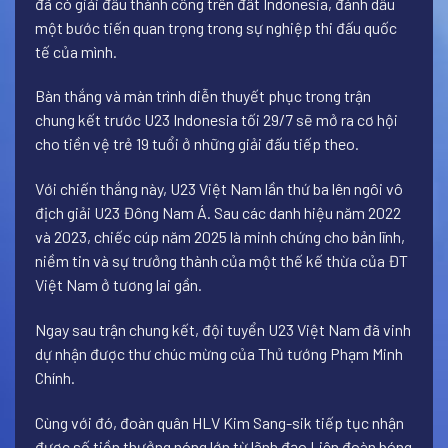
đã có giải đấu thành công trên đất Indonesia, đánh dấu
một bước tiến quan trọng trong sự nghiệp thi đấu quốc
tế của mình.
Bàn thắng và màn trình diễn thuyết phục trong trận
chung kết trước U23 Indonesia tối 29/7 sẽ mở ra cơ hội
cho tiền vệ trẻ 19 tuổi ở những giải đấu tiếp theo.
Với chiến thắng này, U23 Việt Nam lần thứ ba lên ngôi vô
địch giải U23 Đông Nam Á. Sau các danh hiệu năm 2022
và 2023, chiếc cúp năm 2025 là minh chứng cho bản lĩnh,
niềm tin và sự trưởng thành của một thế kế thừa của ĐT
Việt Nam ở tương lai gần.
Ngay sau trận chung kết, đội tuyển U23 Việt Nam đã vinh
dự nhận được thư chúc mừng của Thủ tướng Phạm Minh
Chính.
Cùng với đó, đoàn quân HLV Kim Sang-sik tiếp tục nhận
được số tiền thưởng nóng lớn từ lãnh đạo Liên đoàn bóng