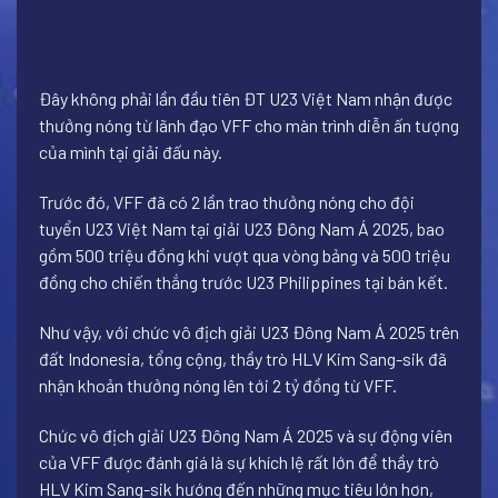
Đây không phải lần đầu tiên ĐT U23 Việt Nam nhận được
thưởng nóng từ lãnh đạo VFF cho màn trình diễn ấn tượng
của mình tại giải đấu này.
Trước đó, VFF đã có 2 lần trao thưởng nóng cho đội
tuyển U23 Việt Nam tại giải U23 Đông Nam Á 2025, bao
gồm 500 triệu đồng khi vượt qua vòng bảng và 500 triệu
đồng cho chiến thắng trước U23 Philippines tại bán kết.
Như vậy, với chức vô địch giải U23 Đông Nam Á 2025 trên
đất Indonesia, tổng cộng, thầy trò HLV Kim Sang-sik đã
nhận khoản thưởng nóng lên tới 2 tỷ đồng từ VFF.
Chức vô địch giải U23 Đông Nam Á 2025 và sự động viên
của VFF được đánh giá là sự khích lệ rất lớn để thầy trò
HLV Kim Sang-sik hướng đến những mục tiêu lớn hơn,