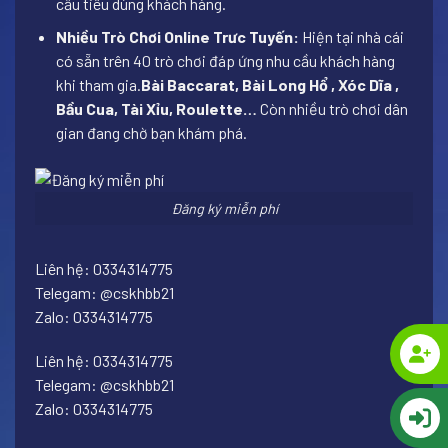
cầu tiêu dùng khách hàng.
Nhiều Trò Chơi Online Trưc Tuyến:
Hiện tại nhà cái
có sẵn trên 40 trò chơi đáp ứng nhu cầu khách hàng
khi tham gia.
Bài Baccarat, Bài Long Hổ , Xóc Dĩa ,
Bầu Cua, Tài Xỉu, Roulette…
Còn nhiều trò chơi dân
gian đang chờ bạn khám phá.
Đăng ký miễn phí
Liên hệ: 0334314775
Telegam: @cskhbb21
Zalo: 0334314775
Liên hệ: 0334314775
Telegam: @cskhbb21
Zalo: 0334314775