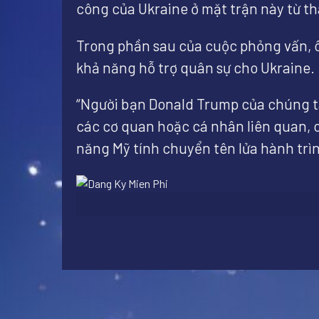
công của Ukraine ở mặt trận này từ th
Trong phần sau của cuộc phỏng vấn, 
khả năng hỗ trợ quân sự cho Ukraine.
“Người bạn Donald Trump của chúng ta 
các cơ quan hoặc cá nhân liên quan, có
năng Mỹ tính chuyển tên lửa hành tr