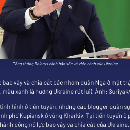
Tổng thống Belarus cảnh báo sốc về viễn cảnh của Ukraine
iệc bao vây và chia cắt các nhóm quân Nga ở mặt tr
, màu xanh là hướng Ukraine rút lui). Ảnh: Suriyak
 tình hình ở tiền tuyến, nhưng các blogger quân s
ành phố Kupiansk ở vùng Kharkiv. Tại tiền tuyến ở
hành công nỗ lực bao vây và chia cắt của Ukraine