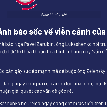
Đăng ký miễn phí
ảnh báo sốc về viễn cảnh của
hà báo Nga Pavel Zarubin, ông Lukashenko nói trư
iệc đạt được thỏa thuận hòa bình, nhưng nay “vấn 
.
úc cần gây sức ép mạnh mẽ để buộc ông Zelensky 
e đang ngày càng xa rời các nỗ lực hòa bình, mặt
huận giải quyết các vấn đề gốc rễ.
ashenko nói. “Nga ngày càng đạt bước tiến trên tiề