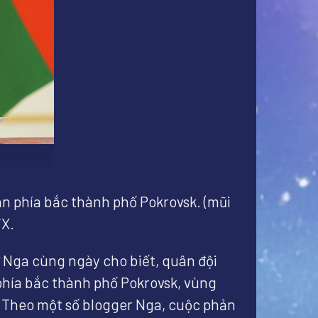
ận phía bắc thành phố Pokrovsk. (mũi
/X.
ự Nga cùng ngày cho biết, quân đội
 phía bắc thành phố Pokrovsk, vùng
. Theo một số blogger Nga, cuộc phản