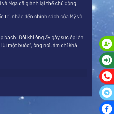
i và Nga đã giành lại thế chủ động.
c tế, nhắc đến chính sách của Mỹ và
p bách. Đôi khi ông ấy gây sức ép lên
 lùi một bước”, ông nói, ám chỉ khả