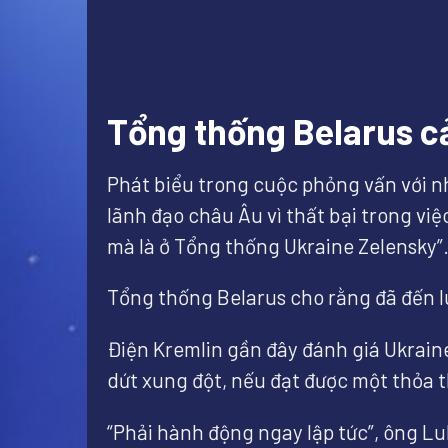
Tổng thống Belarus c
Phát biểu trong cuộc phỏng vấn với n
lãnh đạo châu Âu vì thất bại trong v
mà là ở Tổng thống Ukraine Zelensky”
Tổng thống Belarus cho rằng đã đến l
Điện Kremlin gần đây đánh giá Ukrain
dứt xung đột, nếu đạt được một thỏa t
“Phải hành động ngay lập tức”, ông Luk