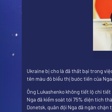
Ukraine bị cho là đã thất bại trong v
tên màu đỏ biểu thị bước tiến của Nga
Ông Lukashenko không tiết lộ chi tiết
Nga đã kiểm soát tới 75% diện tích th
Donetsk, quân đội Nga đã ngăn chặn t