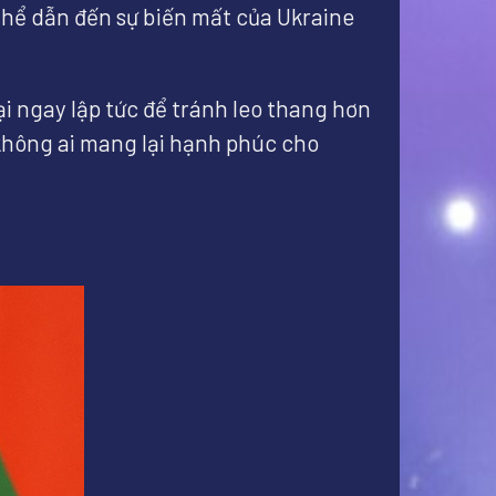
ó thể dẫn đến sự biến mất của Ukraine
i ngay lập tức để tránh leo thang hơn
 không ai mang lại hạnh phúc cho