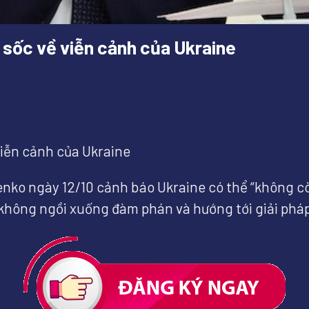
 sốc về viễn cảnh của Ukraine
iễn cảnh của Ukraine
o ngày 12/10 cảnh báo Ukraine có thể “không còn 
không ngồi xuống đàm phán và hướng tới giải pháp