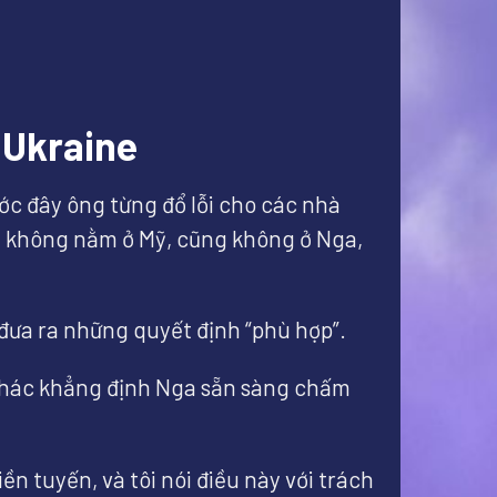
 Ukraine
ớc đây ông từng đổ lỗi cho các nhà
đề không nằm ở Mỹ, cũng không ở Nga,
đưa ra những quyết định “phù hợp”.
 khác khẳng định Nga sẵn sàng chấm
n tuyến, và tôi nói điều này với trách