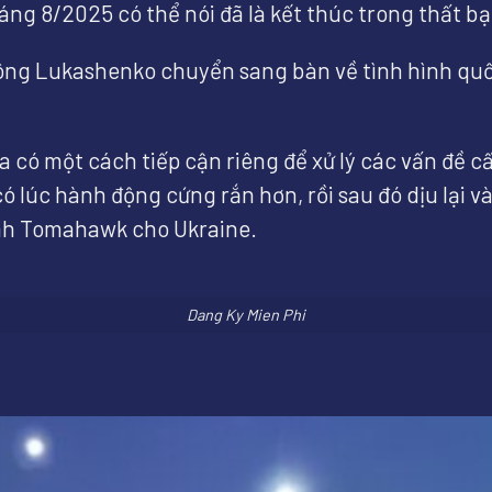
áng 8/2025 có thể nói đã là kết thúc trong thất bạ
ông Lukashenko chuyển sang bàn về tình hình quố
có một cách tiếp cận riêng để xử lý các vấn đề cấ
 lúc hành động cứng rắn hơn, rồi sau đó dịu lại và
ình Tomahawk cho Ukraine.
Dang Ky Mien Phi