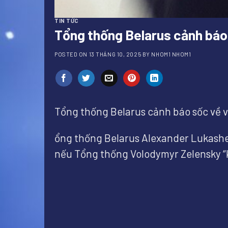
TIN TỨC
Tổng thống Belarus cảnh báo
POSTED ON
13 THÁNG 10, 2025
BY
NHOM1 NHOM1
Tổng thống Belarus cảnh báo sốc về v
ổng thống Belarus Alexander Lukashenk
nếu Tổng thống Volodymyr Zelensky “