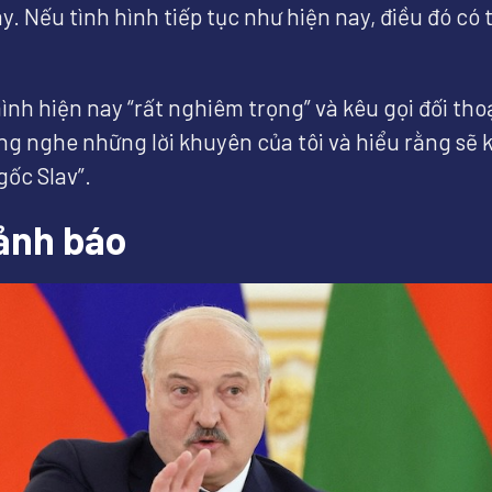
ày. Nếu tình hình tiếp tục như hiện nay, điều đó c
h hiện nay “rất nghiêm trọng” và kêu gọi đối thoạ
ng nghe những lời khuyên của tôi và hiểu rằng sẽ
gốc Slav”.
ảnh báo