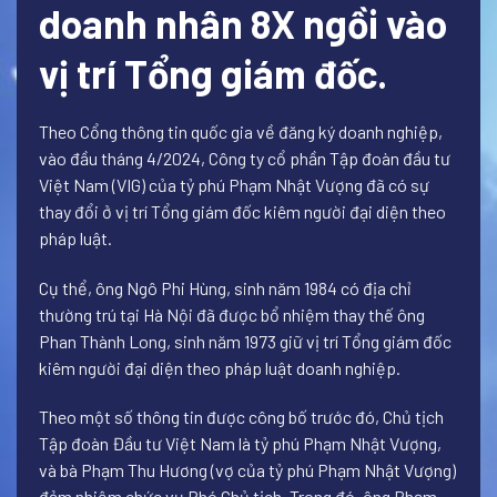
doanh nhân 8X ngồi vào
vị trí Tổng giám đốc.
Theo Cổng thông tin quốc gia về đăng ký doanh nghiệp,
vào đầu tháng 4/2024, Công ty cổ phần Tập đoàn đầu tư
Việt Nam (VIG) của tỷ phú Phạm Nhật Vượng đã có sự
thay đổi ở vị trí Tổng giám đốc kiêm người đại diện theo
pháp luật.
Cụ thể, ông Ngô Phi Hùng, sinh năm 1984 có địa chỉ
thường trú tại Hà Nội đã được bổ nhiệm thay thế ông
Phan Thành Long, sinh năm 1973 giữ vị trí Tổng giám đốc
kiêm người đại diện theo pháp luật doanh nghiệp.
Theo một số thông tin được công bố trước đó, Chủ tịch
Tập đoàn Đầu tư Việt Nam là tỷ phú Phạm Nhật Vượng,
và bà Phạm Thu Hương (vợ của tỷ phú Phạm Nhật Vượng)
đảm nhiệm chức vụ Phó Chủ tịch. Trong đó, ông Phạm