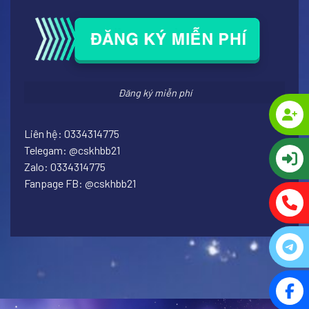
Đăng ký miễn phí
Liên hệ: 0334314775
Telegam: @cskhbb21
Zalo: 0334314775
Fanpage FB: @cskhbb21