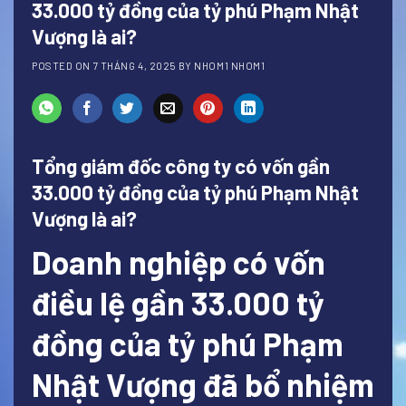
33.000 tỷ đồng của tỷ phú Phạm Nhật
Vượng là ai?
POSTED ON
7 THÁNG 4, 2025
BY
NHOM1 NHOM1
Tổng giám đốc công ty có vốn gần
33.000 tỷ đồng của tỷ phú Phạm Nhật
Vượng là ai?
Doanh nghiệp có vốn
điều lệ gần 33.000 tỷ
đồng của tỷ phú Phạm
Nhật Vượng đã bổ nhiệm