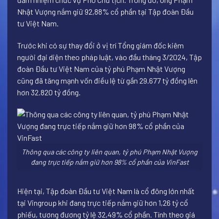
Nhật Vượng nắm giữ 92,88% cổ phần tại Tập đoàn Đầu
tư Việt Nam.
Trước khi có sự thay đổi ở vị trí Tổng giám đốc kiêm
người đại diện theo pháp luật, vào đầu tháng 3/2024, Tập
đoàn Đầu tư Việt Nam của tỷ phú Phạm Nhật Vượng
cũng đã tăng mạnh vốn điều lệ từ gần 29.677 tỷ đồng lên
hơn 32.820 tỷ đồng.
Thông qua các công ty liên quan, tỷ phú Phạm Nhật Vượng
đang trực tiếp nắm giữ hơn 98% cổ phần của VinFast
Hiện tại, Tập đoàn Đầu tư Việt Nam là cổ đông lớn nhất
tại Vingroup khi đang trực tiếp nắm giữ hơn 1,26 tỷ cổ
phiếu, tương đương tỷ lệ 32,49% cổ phần. Tính theo giá