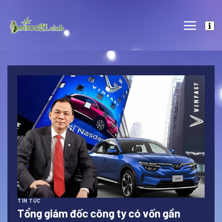
Skip
to
content
TIN TỨC
Tổng giám đốc công ty có vốn gần