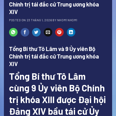
Chính trị tái đắc cử Trung ương khóa
XIV
POSTED ON
23 THÁNG 1, 2026
BY
NHOM1 NHOM1
Tổng Bí thư Tô Lâm và 9 Ủy viên Bộ
Chính trị tái đắc cử Trung ương khóa
XIV
Tổng Bí thư Tô Lâm
cùng 9 Ủy viên Bộ Chính
trị khóa XIII được Đại hội
Đảng XIV bầu tái cử Ủy