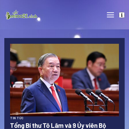
Skip
to
content
TIN TỨC
Tổng Bí thư Tô Lâm và 9 Ủy viên Bộ