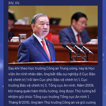
XIV, XV.
Sau khi theo học trường Công an Trung ương, nay là Học
viện An ninh nhân dân, ông bắt đầu sự nghiệp ở Cục Bảo
vệ chính trị 1 rồi làm Cục phó Bảo vệ chính trị 1, Cục
trưởng Bảo vệ chính trị 3, Tổng cục An ninh. Năm 2009,
khi mang quân hàm thiếu tướng, ông được Thủ tướng bổ
nhiệm giữ chức Tổng cục trưởng Tổng cục An ninh 1.
Tháng 8/2010, ông làm Thứ trưởng Công an và giữ cương