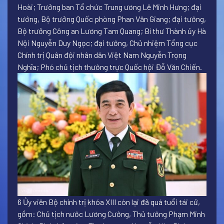
Hoài; Trưởng ban Tổ chức Trung ương Lê Minh Hưng; đại
tướng, Bộ trưởng Quốc phòng Phan Văn Giang; đại tướng,
Bộ trưởng Công an Lương Tam Quang; Bí thư Thành ủy Hà
Nội Nguyễn Duy Ngọc; đại tướng, Chủ nhiệm Tổng cục
Chính trị Quân đội nhân dân Việt Nam Nguyễn Trọng
Nghĩa; Phó chủ tịch thường trực Quốc hội Đỗ Văn Chiến.
6 Ủy viên Bộ chính trị khóa XIII còn lại đã quá tuổi tái cử,
gồm: Chủ tịch nước Lương Cường, Thủ tướng Phạm Minh