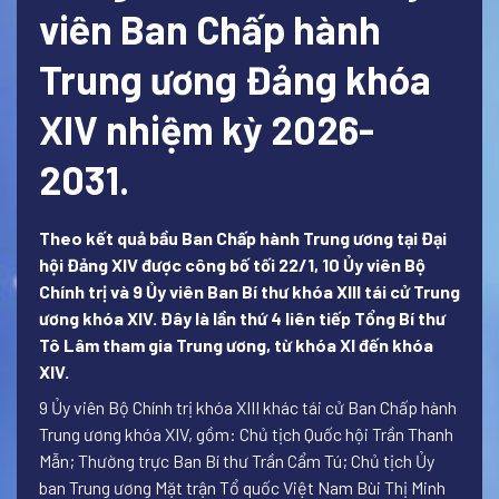
viên Ban Chấp hành
Trung ương Đảng khóa
XIV nhiệm kỳ 2026-
2031.
Theo kết quả bầu Ban Chấp hành Trung ương tại Đại
hội Đảng XIV được công bố tối 22/1, 10 Ủy viên Bộ
Chính trị và 9 Ủy viên Ban Bí thư khóa XIII tái cử Trung
ương khóa XIV. Đây là lần thứ 4 liên tiếp Tổng Bí thư
Tô Lâm tham gia Trung ương, từ khóa XI đến khóa
XIV.
9 Ủy viên Bộ Chính trị khóa XIII khác tái cử Ban Chấp hành
Trung ương khóa XIV, gồm: Chủ tịch Quốc hội Trần Thanh
Mẫn; Thường trực Ban Bí thư Trần Cẩm Tú; Chủ tịch Ủy
ban Trung ương Mặt trận Tổ quốc Việt Nam Bùi Thị Minh