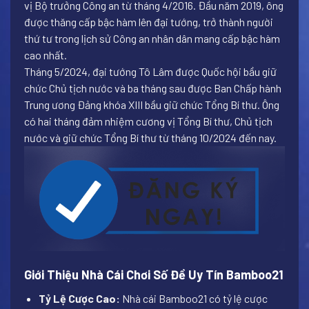
vị Bộ trưởng Công an từ tháng 4/2016. Đầu năm 2019, ông
được thăng cấp bậc hàm lên đại tướng, trở thành người
thứ tư trong lịch sử Công an nhân dân mang cấp bậc hàm
cao nhất.
Tháng 5/2024, đại tướng Tô Lâm được Quốc hội bầu giữ
chức Chủ tịch nước và ba tháng sau được Ban Chấp hành
Trung ương Đảng khóa XIII bầu giữ chức Tổng Bí thư. Ông
có hai tháng đảm nhiệm cương vị Tổng Bí thư, Chủ tịch
nước và giữ chức Tổng Bí thư từ tháng 10/2024 đến nay.
Giới Thiệu Nhà Cái Chơi Số Đề Uy Tín Bamboo21
Tỷ Lệ Cược Cao:
Nhà cái Bamboo21 có tỷ lệ cược