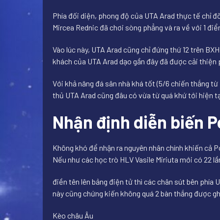
Phía đối diện, phong độ của UTA Arad thực tế chỉ đ
Mircea Rednic đã chơi sòng phẳng và ra về với 1 đi
Vào lúc này, UTA Arad cũng chỉ đứng thứ 12 trên BXH
khách của UTA Arad dạo gần đây đã được cải thiện ph
Với khả năng đá sân nhà khá tốt (5/6 chiến thắng từ
thủ UTA Arad cũng đâu có vừa từ quá khứ tới hiện tại
Nhận định diễn biến P
Không khó để nhận ra nguyên nhân chính khiến cả Po
Nếu như các học trò HLV Vasile Miriuta mới có 22 lầ
điền tên lên bảng điện tử thì các chân sút bên phía
này cũng chứng kiến không quá 2 bàn thắng được ghi
Kèo châu Âu