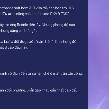
Hermannstadt hôm 31/1 vừa rồi, các học trò HLV
tế UTA Arad cũng chỉ thua 1 trước ĐKVĐ FCSB.
thầy trò ông Rednic đến lấy. Nhưng phong độ sân
nhưng cũng chỉ thắng 1).
ca Iasi là đội được xếp “nằm trên”. Thế nhưng đối
hất ở cặp đấu này.
ranh vô địch đến từ sự hạn chế ở mặt trận tấn công.
thành đối phương. 5 lần gặp nhau gần nhất cặp đấu