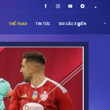
Ề
THỂ THAO
TIN TỨC
SOI CẦU 3 MIỀN