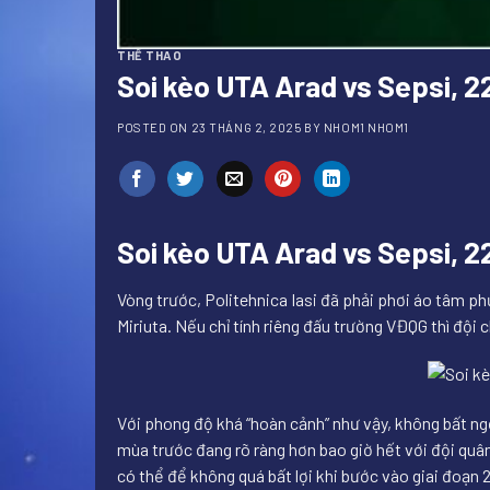
THỂ THAO
Soi kèo UTA Arad vs Sepsi, 
POSTED ON
23 THÁNG 2, 2025
BY
NHOM1 NHOM1
Soi kèo UTA Arad vs Sepsi, 
Vòng trước, Politehnica Iasi đã phải phơi áo tâm phục
Miriuta. Nếu chỉ tính riêng đấu trường VĐQG thì đội 
Với phong độ khá “hoàn cảnh” như vậy, không bất ngờ
mùa trước đang rõ ràng hơn bao giờ hết với đội quân 
có thể để không quá bất lợi khi bước vào giai đoạn 2