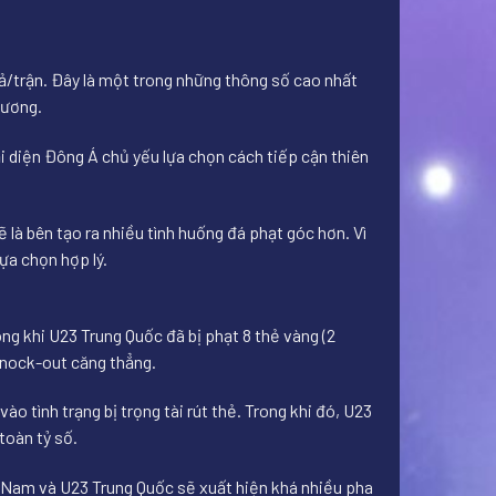
ả/trận. Đây là một trong những thông số cao nhất
hương.
i diện Đông Á chủ yếu lựa chọn cách tiếp cận thiên
là bên tạo ra nhiều tình huống đá phạt góc hơn. Vì
ựa chọn hợp lý.
ong khi U23 Trung Quốc đã bị phạt 8 thẻ vàng (2
 knock-out căng thẳng.
ào tình trạng bị trọng tài rút thẻ. Trong khi đó, U23
toàn tỷ số.
t Nam và U23 Trung Quốc sẽ xuất hiện khá nhiều pha