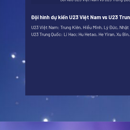
Đội hình dự kiến U23 Việt Nam vs U23 Tru
U23 Việt Nam: Trung Kiên, Hiểu Minh, Lý Đức, Nhật 
U23 Trung Quốc: Li Hao; Hu Hetao, He Yiran, Xu Bi