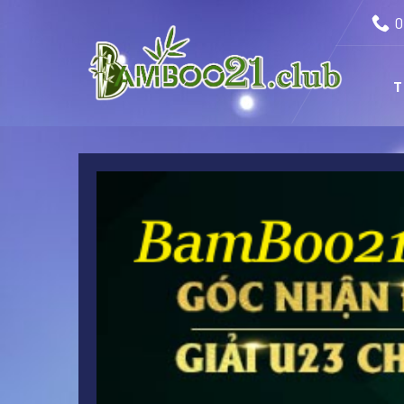
Skip
0
to
content
T