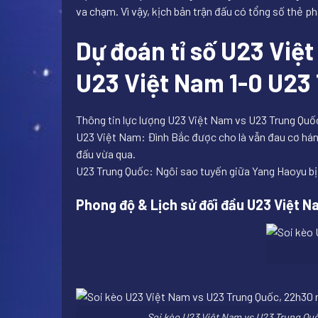
va chạm. Vì vậy, kịch bản trận đấu có tổng số thẻ phạ
Dự đoán tỉ số U23 Việ
U23 Việt Nam 1-0 U23
Thông tin lực lượng U23 Việt Nam vs U23 Trung Quố
U23 Việt Nam: Đình Bắc được cho là vẫn đau cơ háng
đấu vừa qua.
U23 Trung Quốc: Ngôi sao tuyến giữa Yang Haoyu bị 
Phong độ & Lịch sử đối đầu U23 Việt 
Soi kèo U23 Việt Nam vs U23 Trung Qu