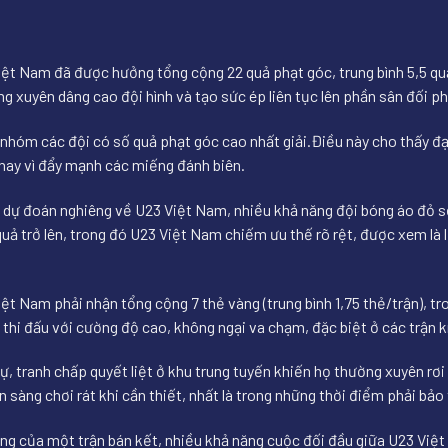
iệt Nam đã được hưởng tổng cộng 22 quả phạt góc, trung bình 5,5 qu
ờng xuyên dâng cao đội hình và tạo sức ép liên tục lên phần sân đối p
nhóm các đội có số quả phạt góc cao nhất giải.Điều này cho thấy đạ
thay vì đẩy mạnh các miếng đánh biên.
 dự đoán nghiêng về U23 Việt Nam, nhiều khả năng đội bóng áo đỏ sẽ 
quả trở lên, trong đó U23 Việt Nam chiếm ưu thế rõ rệt, được xem là l
ệt Nam phải nhận tổng cộng 7 thẻ vàng (trung bình 1,75 thẻ/trận), tr
u thi đấu với cường độ cao, không ngại va chạm, đặc biệt ở các trận
, tranh chấp quyết liệt ở khu trung tuyến khiến họ thường xuyên rơi v
àng chơi rát khi cần thiết, nhất là trong những thời điểm phải bảo 
hẳng của một trận bán kết, nhiều khả năng cuộc đối đầu giữa U23 Việ