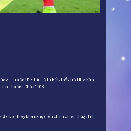
xúc 3-2 trước U23 UAE ở tứ kết, thầy trò HLV Kim
ỳ tích Thường Châu 2018.
 đã cho thấy khả năng điều chỉnh chiến thuật linh