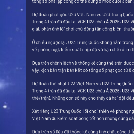
tổng số pha lập công có thể dừng ở mốc dưới 3 bàn.
Dự đoán phạt góc U23 Việt Nam vs U23 Trung Quốc
Trong 4 trận đã đấu tại VCK U23 châu Á 2026, U23 V
giải, phản ánh lối chơi chủ động tấn công biên, thư
Ở chiều ngược lại, U23 Trung Quốc không nằm trong 
về phòng ngự, kiểm soát nhịp độ và hạn chế rủi ro 
Dựa trên chênh lệch về thống kê cùng thế trận được
vậy, kịch bản trận bán kết có tổng số phạt góc từ 8 
Dự đoán thẻ phạt U23 Việt Nam vs U23 Trung Quốc
Trong 4 trận đã đấu tại VCK U23 châu Á 2026, U23 Vi
thẻ/trận). Những con số này cho thấy cả hai đội đề
Xét riêng U23 Trung Quốc, lối chơi thiên về phòng ngự
Việt Nam dù kiểm soát bóng tốt hơn nhưng cũng sẵn s
Dựa trên số liệu đã thống kê cùng tính chất căng t