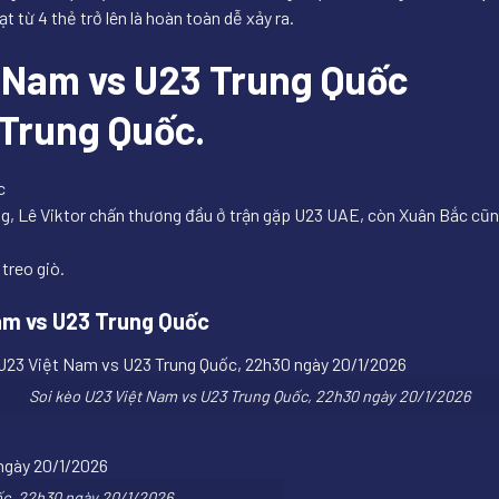
t từ 4 thẻ trở lên là hoàn toàn dễ xảy ra.
t Nam vs U23 Trung Quốc
 Trung Quốc.
c
, Lê Viktor chấn thương đầu ở trận gặp U23 UAE, còn Xuân Bắc cũng 
treo giò.
Nam vs U23 Trung Quốc
Soi kèo U23 Việt Nam vs U23 Trung Quốc, 22h30 ngày 20/1/2026
ốc, 22h30 ngày 20/1/2026