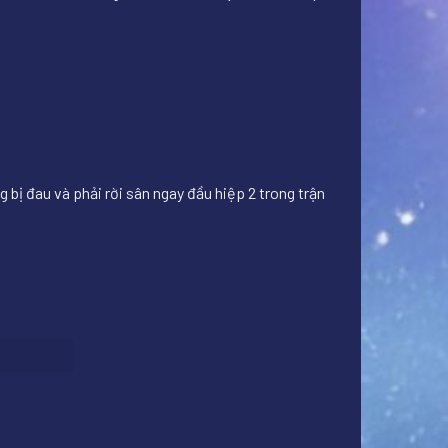
bị đau và phải rời sân ngay đầu hiệp 2 trong trận