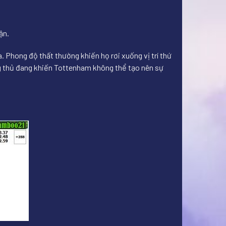
ận.
a. Phong độ thất thường khiến họ rơi xuống vị trí thứ
ng thủ đang khiến Tottenham không thể tạo nên sự