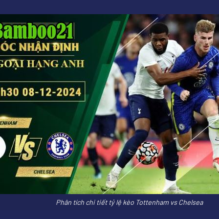
Phân tích chi tiết tỷ lệ kèo Tottenham vs Chelsea