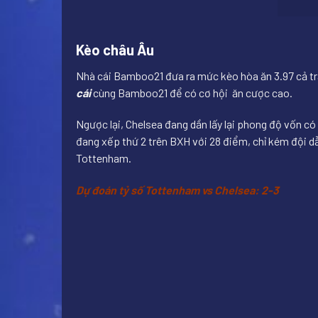
Kèo châu Âu
Nhà cái Bamboo21 đưa ra mức kèo hòa ăn 3.97 cả tr
cái
cùng Bamboo21 để có cơ hội ăn cược cao.
Ngược lại, Chelsea đang dần lấy lại phong độ vốn có
đang xếp thứ 2 trên BXH với 28 điểm, chỉ kém đội dẫ
Tottenham.
Dự đoán tỷ số Tottenham vs Chelsea: 2-3