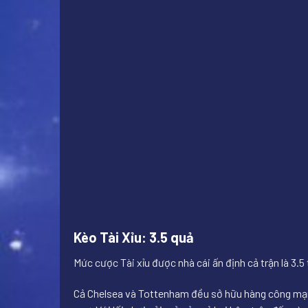
Kèo Tài Xỉu: 3.5 quả
Mức cược Tài xỉu được nhà cái ấn định cả trận là 3.5 
Cả Chelsea và Tottenham đều sở hữu hàng công mạnh 