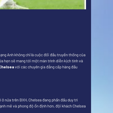
hạng Anh không chỉ là cuộc đối đầu truyền thống của
ứa hẹn sẽ mang tới một màn trình diễn kịch tính và
 Chelsea
với các chuyên gia đẳng cấp hàng đầu
í ở nửa trên BXH, Chelsea đang phấn đấu duy trì
g mạnh mẽ và phong độ ổn định hơn, đội khách Chelsea