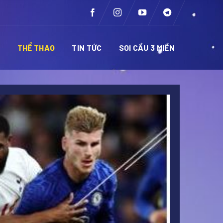
Ề
THỂ THAO
TIN TỨC
SOI CẦU 3 MIỀN