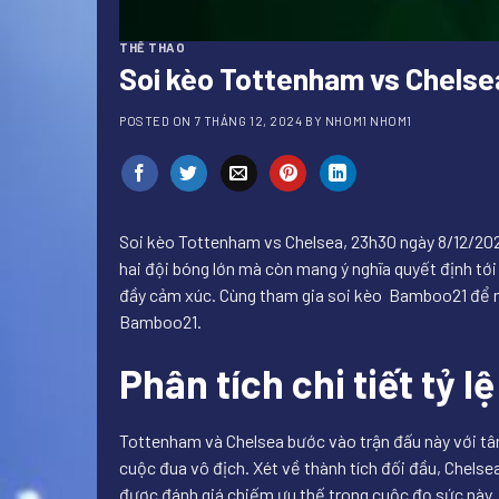
THỂ THAO
Soi kèo Tottenham vs Chelse
POSTED ON
7 THÁNG 12, 2024
BY
NHOM1 NHOM1
Soi kèo Tottenham vs Chelsea, 23h30 ngày 8/12/2024
hai đội bóng lớn mà còn mang ý nghĩa quyết định tới
đầy cảm xúc. Cùng tham gia soi kèo Bamboo21 để nhậ
Bamboo21.
Phân tích chi tiết tỷ 
Tottenham và Chelsea bước vào trận đấu này với tâm
cuộc đua vô địch. Xét về thành tích đối đầu, Chelse
được đánh giá chiếm ưu thế trong cuộc đọ sức này.