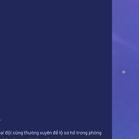
.
hai đội cũng thường xuyên để lộ sơ hở trong phòng