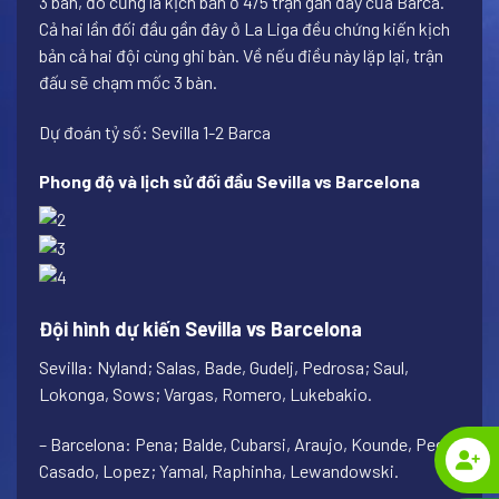
3 bàn, đó cũng là kịch bản ở 4/5 trận gần đây của Barca.
Cả hai lần đối đầu gần đây ở La Liga đều chứng kiến kịch
bản cả hai đội cùng ghi bàn. Về nếu điều này lặp lại, trận
đấu sẽ chạm mốc 3 bàn.
Dự đoán tỷ số: Sevilla 1-2 Barca
Phong độ và lịch sử đối đầu Sevilla vs Barcelona
Đội hình dự kiến Sevilla vs Barcelona
Sevilla: Nyland; Salas, Bade, Gudelj, Pedrosa; Saul,
Lokonga, Sows; Vargas, Romero, Lukebakio.
– Barcelona: Pena; Balde, Cubarsi, Araujo, Kounde, Pedri,
Casado, Lopez; Yamal, Raphinha, Lewandowski.