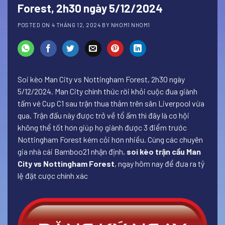
Forest, 2h30 ngày 5/12/2024
POSTED ON
4 THÁNG 12, 2024
BY
NHOM1 NHOM1
Soi kèo Man City vs Nottingham Forest, 2h30 ngày
5/12/2024. Man City chính thức rời khỏi cuộc đua giành
tấm vé Cup C1 sau trận thua thảm trên sân Liverpool vừa
qua. Trận đấu này được trở về tổ ấm thì đây là cơ hội
không thể tốt hơn giúp họ giành được 3 điểm trước
Nottingham Forest kém cỏi hơn nhiều. Cùng các chuyên
gia nhà cái Bamboo21 nhận định,
soi kèo trận cầu Man
City vs Nottingham Forest
, ngay hôm nay để đưa ra tỷ
lệ đặt cược chính xác