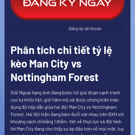
Đăng ký tài khoản
Phân tích chi tiết tỷ lệ
kèo Man City vs
Nottingham Forest
Giải Ngoại hạng Anh đang bước tới giai đoạn cạnh tranh
cực kỳ khốc liệt, giới hâm mộ sẽ được chứng kiến màn
đụng độ hấp dẫn giữa hai đội Man City vs Nottingham
Forest. Hai đội hiện đang bám đuổi sát nhau trên BXH với
khoảng cách chỉ bằng 1 điểm. Xét về thực lực và đội hình
thì Man City đang cho thấy sự áp đảo hơn về mọi mặt, tuy