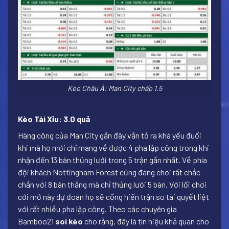
Kèo Châu Á: Man City chấp 1.5
Kèo Tài Xỉu: 3.0 quả
Hàng công của Man City gần đây vẫn tỏ ra khá yếu đuối
khi mà họ mới chỉ mang về được 4 pha lập công trong khi
nhận đến 13 bàn thủng lưới trong 5 trận gần nhất. Về phía
đội khách Nottingham Forest cũng đang chơi rất chắc
chắn với 8 bàn thắng mà chỉ thủng lưới 5 bàn. Với lối chơi
cởi mở này dự đoán họ sẽ cống hiến trận so tài quyết liệt
với rất nhiều pha lập công. Theo các chuyên gia
Bamboo21
soi kèo
cho rằng, đây là tín hiệu khả quan cho