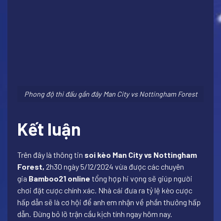
Phong độ thi đấu gần đây Man City vs Nottingham Forest
Kết luận
Trên đây là thông tin
soi kèo Man City vs Nottingham
Forest,
2h30 ngày 5/12/2024 vừa được các chuyên
gia
Bamboo21 online
tổng hợp hi vọng sẽ giúp người
chơi đặt cược chính xác. Nhà cái đưa ra tỷ lệ kèo cược
hấp dẫn sẽ là cơ hội để anh em nhận về phần thưởng hấp
dẫn. Đừng bỏ lỡ trận cầu kịch tính ngay hôm nay.