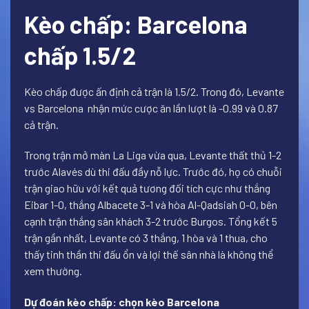
Kèo chấp: Barcelona
chấp 1.5/2
Kèo chấp được ấn định cả trận là 1.5/2. Trong đó, Levante
vs Barcelona nhận mức cược ăn lần lượt là -0.99 và 0.87
cả trận.
Trong trận mở màn La Liga vừa qua, Levante thất thủ 1-2
trước Alavés dù thi đấu đầy nỗ lực. Trước đó, họ có chuỗi
trận giao hữu với kết quả tương đối tích cực như thắng
Eibar 1-0, thắng Albacete 3-1 và hòa Al-Qadsiah 0-0, bên
cạnh trận thắng sân khách 3-2 trước Burgos. Tổng kết 5
trận gần nhất, Levante có 3 thắng, 1 hòa và 1 thua, cho
thấy tinh thần thi đấu ổn và lợi thế sân nhà là không thể
xem thường.
Dự đoán kèo chấp: chọn kèo Barcelona