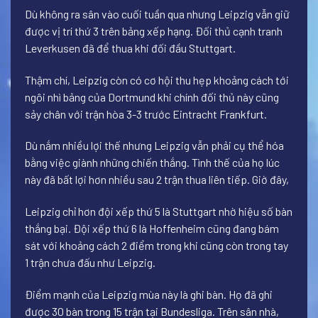
Dù không ra sân vào cuối tuần qua nhưng Leipzig vẫn giữ
được vị trí thứ 3 trên bảng xếp hạng. Đối thủ cạnh tranh
Leverkusen đã để thua khi đối đầu Stuttgart.
Thậm chí, Leipzig còn có cơ hội thu hẹp khoảng cách tới
ngôi nhì bảng của Dortmund khi chính đối thủ này cũng
sảy chân với trận hòa 3-3 trước Eintracht Frankfurt.
Dù nắm nhiều lợi thế nhưng Leipzig vẫn phải cụ thể hóa
bằng việc giành những chiến thắng. Tình thế của họ lúc
này đã bất lợi hơn nhiều sau 2 trận thua liên tiếp. Giờ đây,
Leipzig chỉ hơn đội xếp thứ 5 là Stuttgart nhờ hiệu số bàn
thắng bại. Đội xếp thứ 6 là Hoffenheim cũng đang bám
sát với khoảng cách 2 điểm trong khi cũng còn trong tay
1 trận chưa đấu như Leipzig.
Điểm mạnh của Leipzig mùa này là ghi bàn. Họ đã ghi
được 30 bàn trong 15 trận tại Bundesliga. Trên sân nhà,