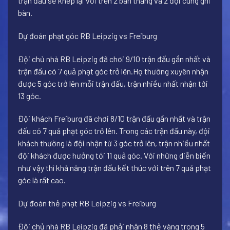
trận đấu sẽ khép lại với trên 2 bàn thắng và 2 đội cùng ghi
bàn.
Dự đoán phạt góc RB Leipzig vs Freiburg
Đội chủ nhà RB Leipzig đã chơi 9/10 trận đấu gần nhất và
trận đấu có 7 quả phạt góc trở lên.Họ thường xuyên nhận
được 5 góc trở lên mỗi trận đấu, trận nhiều nhất nhận tới
13 góc.
Đội khách Freiburg đã chơi 8/10 trận đấu gần nhất và trận
đấu có 7 quả phạt góc trở lên. Trong các trận đấu này, đội
khách thường là đội nhận từ 3 góc trở lên, trận nhiều nhất
đội khách được hưởng tới 11 quả góc. Với những diễn biến
như vậy thì khả năng trận đấu kết thúc với trên 7 quả phạt
góc là rất cao.
Dự đoán thẻ phạt RB Leipzig vs Freiburg
Đội chủ nhà RB Leipzig đã phải nhận 8 thẻ vàng trong 5