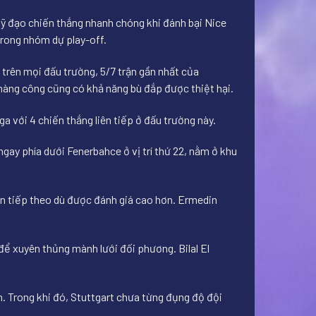
 quỹ đạo chiến thắng nhanh chóng khi đánh bại Nice
trong nhóm dự play-off.
 trên mọi đấu trường, 5/7 trận gần nhất của
 hàng công cũng có khả năng bù đắp được thiệt hại.
ga với 4 chiến thắng liên tiếp ở đấu trường này.
ay phía dưới Fenerbahce ở vị trí thứ 22, nằm ở khu
trận tiếp theo dù được đánh giá cao hơn. Ermedin
 xuyên thủng mành lưới đối phương. Bilal El
n. Trong khi đó, Stuttgart chưa từng đụng độ đội