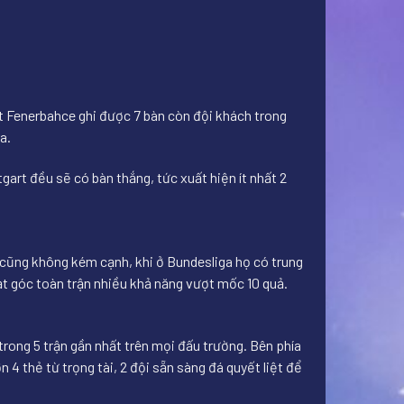
ất Fenerbahce ghi được 7 bàn còn đội khách trong
a.
gart đều sẽ có bàn thắng, tức xuất hiện ít nhất 2
t cũng không kém cạnh, khi ở Bundesliga họ có trung
hạt góc toàn trận nhiều khả năng vượt mốc 10 quả.
trong 5 trận gần nhất trên mọi đấu trường. Bên phía
 4 thẻ từ trọng tài, 2 đội sẵn sàng đá quyết liệt để