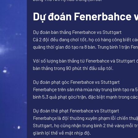
Dự đoán Fenerbahce v
Dự đoán bàn thắng Fenerbahce vs Stuttgart
Cả 2 đội đều đang chơi tốt, họ có hàng công biết cá
quãng thời gian đó tạo ra 8 bàn. Trung bình 1 trận Fe
Với số lượng bàn thắng từ Fenerbahce và Stuttgart đ
bàn thắng trong 90 phút thi đấu sắp tới.
Dự đoán phạt góc Fenerbahce vs Stuttgart
Fenerbahçe trên sân nhà mùa này trung bình tạo ra 
bình 5,3 quả phạt góc/trận, đặc biệt mạnh trong các
Dự đoán thẻ phạt Fenerbahce vs Stuttgart
Fenerbahçe là đội thường xuyên phạm lỗi chiến thuật
Stuttgart, họ cũng nhận trung bình 2 thẻ vàng mỗi tr
giành lợi thế về mặt nhịp độ.