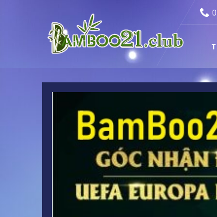
Skip
0
to
content
T