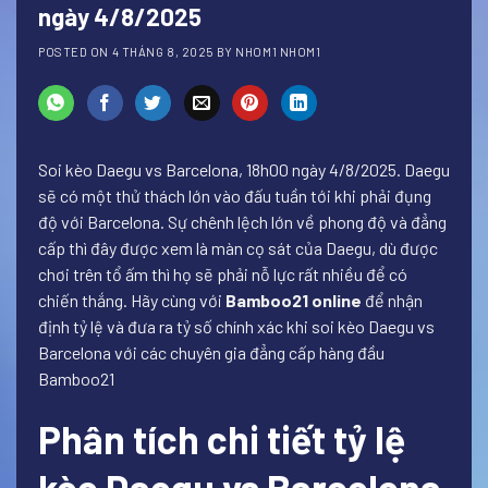
ngày 4/8/2025
POSTED ON
4 THÁNG 8, 2025
BY
NHOM1 NHOM1
Soi kèo Daegu vs Barcelona, 18h00 ngày 4/8/2025. Daegu
sẽ có một thử thách lớn vào đấu tuần tới khi phải đụng
độ với Barcelona. Sự chênh lệch lớn về phong độ và đẳng
cấp thì đây được xem là màn cọ sát của Daegu, dù được
chơi trên tổ ấm thì họ sẽ phải nỗ lực rất nhiều để có
chiến thắng. Hãy cùng với
Bamboo21 online
để nhận
định tỷ lệ và đưa ra tỷ số chính xác khi soi kèo Daegu vs
Barcelona với các chuyên gia đẳng cấp hàng đầu
Bamboo21
Phân tích chi tiết tỷ lệ