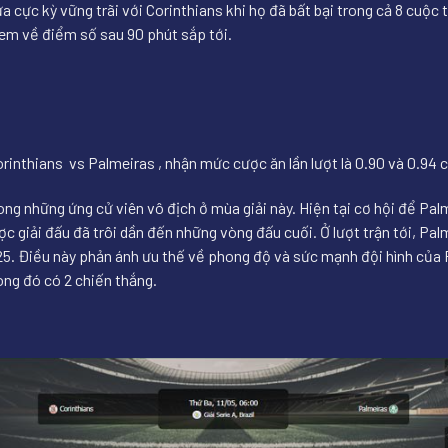
ựa cực kỳ vững trãi với Corinthians khi họ đã bất bại trong cả 8 cuộc
đem về điểm số sau 90 phút sắp tới.
rinthians vs Palmeiras , nhận mức cược ăn lần lượt là 0.90 và 0.94 c
g những ứng cử viên vô địch ở mùa giải này. Hiện tại cơ hội để Pal
c giải đấu đã trôi dần đến những vòng đấu cuối. Ở lượt trận tới, Pa
25. Điều này phản ánh ưu thế về phong độ và sức mạnh đội hình của P
ong đó có 2 chiến thắng.