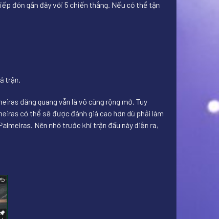
 tiếp đón gần đây với 5 chiến thắng. Nếu có thể tận
ả trận.
meiras đăng quang vẫn là vô cùng rộng mở. Tuy
lmeiras có thể sẽ được đánh giá cao hơn dù phải làm
almeiras. Nên nhớ trước khi trận đấu này diễn ra,