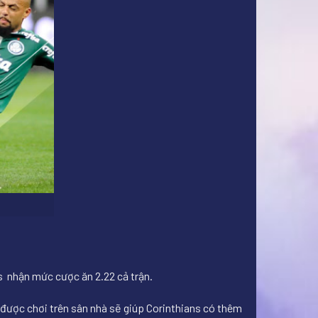
s nhận mức cược ăn 2.22 cả trận.
c được chơi trên sân nhà sẽ giúp Corinthians có thêm