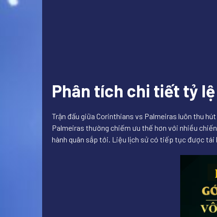
Phân tích chi tiết tỷ 
Trận đấu giữa Corinthians vs Palmeiras luôn thu hút 
Palmeiras thường chiếm ưu thế hơn với nhiều chiến t
hành quân sắp tới. Liệu lịch sử có tiếp tục được tái