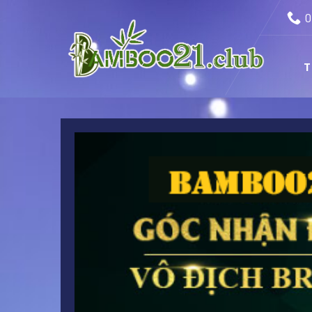
Skip
0
to
content
T