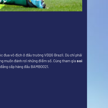
c đua vô địch ở đấu trường VĐQG Brazil. Dù chỉ phải
hông muốn đánh rơi những điểm số. Cùng tham gia
soi
a đẳng cấp hàng đầu BAMBOO21.