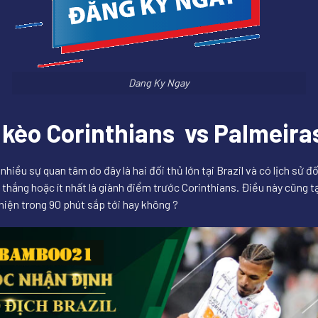
Dang Ky Ngay
lệ kèo Corinthians vs Palmeir
nhiều sự quan tâm do đây là hai đối thủ lớn tại Brazil và có lịch sử 
hắng hoặc ít nhất là giành điểm trước Corinthians. Điều này cũng tạ
 hiện trong 90 phút sắp tới hay không ?