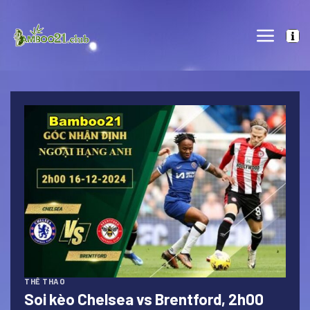
Skip
to
content
THỂ THAO
Soi kèo Chelsea vs Brentford, 2h00