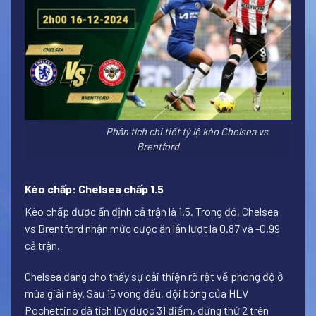
Phân tích chi tiết tỷ lệ kèo Chelsea vs
Brentford
Kèo chấp: Chelsea chấp 1.5
Kèo chấp được ấn định cả trận là 1.5. Trong đó, Chelsea
vs Brentford nhận mức cược ăn lần lượt là 0.87 và -0.99
cả trận.
Chelsea đang cho thấy sự cải thiện rõ rệt về phong độ ở
mùa giải này. Sau 15 vòng đấu, đội bóng của HLV
Pochettino đã tích lũy được 31 điểm, đứng thứ 2 trên