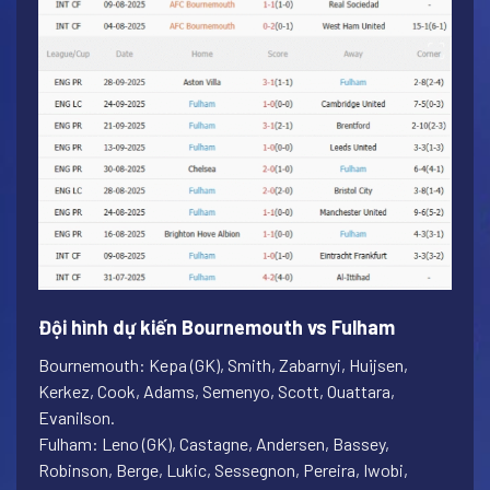
Đội hình dự kiến Bournemouth vs Fulham
Bournemouth: Kepa (GK), Smith, Zabarnyi, Huijsen,
Kerkez, Cook, Adams, Semenyo, Scott, Ouattara,
Evanilson.
Fulham: Leno (GK), Castagne, Andersen, Bassey,
Robinson, Berge, Lukic, Sessegnon, Pereira, Iwobi,