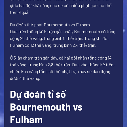
giữa hai đội khả năng cao sẽ có nhiều phạt góc, có thể
trên 9 quả.
Dự đoán thẻ phạt Bournemouth vs Fulham
Dựa trên thống kê 5 trận gần nhất, Bournemouth có tổng
cộng 25 thẻ vàng, trung bình 5 thẻ/trận. Trong khi đó,
Fulham có 12 thẻ vàng, trung bình 2,4 thẻ/trận.
Ở 5 lần chạm trán gần đây, cả hai đội nhận tổng cộng 14
thẻ vàng, trung bình 2,8 thẻ/trận. Dựa vào thống kê trên,
nhiều khả năng tổng số thẻ phạt trận này sẽ dao động
dưới 4 thẻ vàng.
Dự đoán tỉ số
Bournemouth vs
Fulham