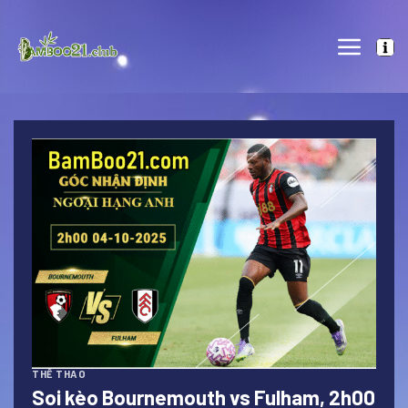
Skip
to
content
THỂ THAO
Soi kèo Bournemouth vs Fulham, 2h00