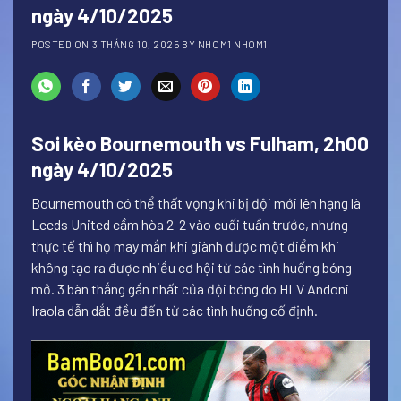
ngày 4/10/2025
POSTED ON
3 THÁNG 10, 2025
BY
NHOM1 NHOM1
Soi kèo Bournemouth vs Fulham, 2h00
ngày 4/10/2025
Bournemouth có thể thất vọng khi bị đội mới lên hạng là
Leeds United cầm hòa 2-2 vào cuối tuần trước, nhưng
thực tế thì họ may mắn khi giành được một điểm khi
không tạo ra được nhiều cơ hội từ các tình huống bóng
mở. 3 bàn thắng gần nhất của đội bóng do HLV Andoni
Iraola dẫn dắt đều đến từ các tình huống cố định.