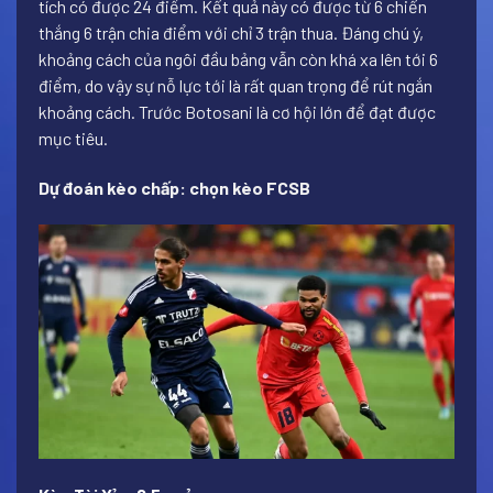
tích có được 24 điểm. Kết quả này có được từ 6 chiến
thắng 6 trận chia điểm với chỉ 3 trận thua. Đáng chú ý,
khoảng cách của ngôi đầu bảng vẫn còn khá xa lên tới 6
điểm, do vậy sự nỗ lực tới là rất quan trọng để rút ngắn
khoảng cách. Trước Botosani là cơ hội lớn để đạt được
mục tiêu.
Dự đoán kèo chấp: chọn kèo FCSB