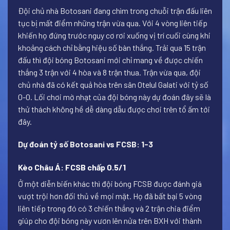
Đội chủ nhà Botosani đang chìm trong chuỗi trận đấu liên
tục bị mất điểm những trận vừa qua. Với 4 vòng liên tiếp
khiến họ đứng trước nguy cơ rơi xuống vị trí cuối cùng khi
khoảng cách chỉ bằng hiệu số bàn thắng. Trải qua 15 trận
đấu thì đội bóng Botosani mới chỉ mang về được chiến
thắng 3 trận với 4 hòa và 8 trận thua. Trận vừa qua, đội
chủ nhà đã có kết quả hòa trên sân Otelul Galati với tỷ số
0-0. Lối chơi mờ nhạt của đội bóng này dự đoán đây sẽ là
thử thách không hề dễ dàng dẫu được chơi trên tổ ấm tới
đây.
Dự đoán tỷ số Botosani vs FCSB: 1-3
Kèo Châu Á: FCSB chấp 0.5/1
Ở một diễn biến khác thì đội bóng FCSB được đánh giá
vượt trội hơn đối thủ về mọi mặt. Họ đã bất bại 5 vòng
liên tiếp trong đó có 3 chiến thắng và 2 trận chia điểm
giúp cho đội bóng này vươn lên nửa trên BXH với thành