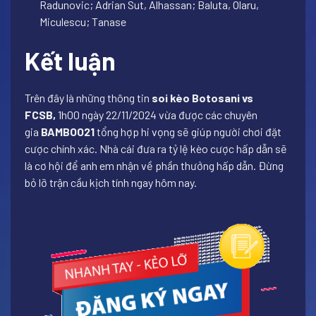
Radunovic; Adrian Sut, Alhassan; Baluta, Olaru,
Miculescu; Tanase
Kết luận
Trên đây là những thông tin
soi kèo Botosani vs
FCSB,
1h00 ngày 22/11/2024 vừa được các chuyên
gia
BAMBOO21
tổng hợp hi vọng sẽ giúp người chơi đặt
cược chính xác. Nhà cái đưa ra tỷ lệ kèo cược hấp dẫn sẽ
là cơ hội để anh em nhận về phần thưởng hấp dẫn. Đừng
bỏ lỡ trận cầu kịch tính ngay hôm nay.