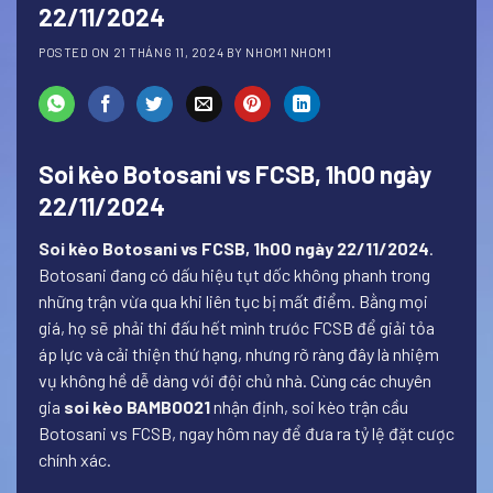
22/11/2024
POSTED ON
21 THÁNG 11, 2024
BY
NHOM1 NHOM1
Soi kèo Botosani vs FCSB, 1h00 ngày
22/11/2024
Soi kèo Botosani vs FCSB, 1h00 ngày 22/11/2024
.
Botosani đang có dấu hiệu tụt dốc không phanh trong
những trận vừa qua khi liên tục bị mất điểm. Bằng mọi
giá, họ sẽ phải thi đấu hết mình trước FCSB để giải tỏa
áp lực và cải thiện thứ hạng, nhưng rõ ràng đây là nhiệm
vụ không hề dễ dàng với đội chủ nhà. Cùng các chuyên
gia
soi kèo BAMBOO21
nhận định, soi kèo trận cầu
Botosani vs FCSB, ngay hôm nay để đưa ra tỷ lệ đặt cược
chính xác.