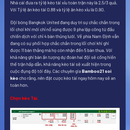
Nhà cái đưa ra tỷ lệ kèo tài xỉu toàn trận này là 2.5/3 quả.
Với Tỷ lệ ăn kèo tài 0.88 và tỷ lệ ăn kèo xỉu là 0.90.
Đội bóng Bangkok United đang duy trì sự chắc chắn trong
lối chơi khi mới chỉ nổ súng được 9 pha lập công từ đầu
chiến dịch với chỉ 4 bàn thủng lưới. Về phía Nam Định vẫn
đang có sự phối hợp chắc chắn trong lối chơi khi ghi
được 11 bàn thắng mà họ còn nhận đến 5 bàn thua. Với
khả năng ghi bàn ấn tượng dự đoán hai đội sẽ cống hiến
thế trận hấp dẫn, khả năng kèo tài sẽ xuất hiện trong
cuộc đụng độ tới đây. Các chuyên gia
Bamboo21 soi
kèo
cho rằng, nên đặt cược kèo tài ngay hôm nay sẽ an
toàn hơn.
Chọn kèo Tài.