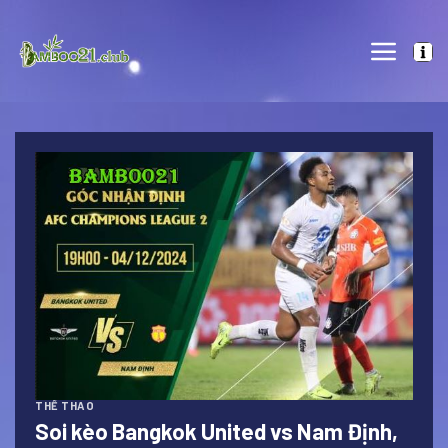
Skip
to
content
THỂ THAO
Soi kèo Bangkok United vs Nam Định,