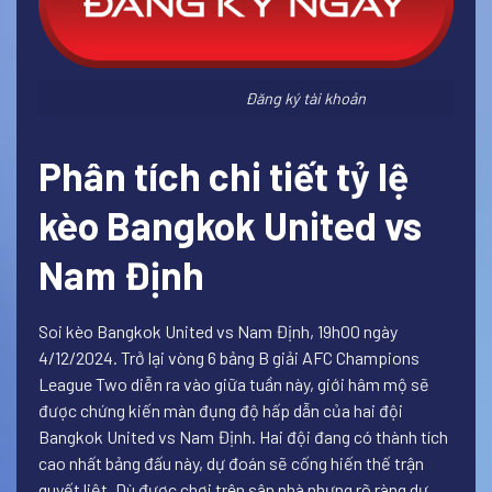
Đăng ký tài khoản
Phân tích chi tiết tỷ lệ
kèo Bangkok United vs
Nam Định
Soi kèo Bangkok United vs Nam Định, 19h00 ngày
4/12/2024.
Trở lại vòng 6 bảng B giải AFC Champions
League Two diễn ra vào giữa tuần này, giới hâm mộ sẽ
được chứng kiến màn đụng độ hấp dẫn của hai đội
Bangkok United vs Nam Định. Hai đội đang có thành tích
cao nhất bảng đấu này, dự đoán sẽ cống hiến thế trận
quyết liệt. Dù được chơi trên sân nhà nhưng rõ ràng dự