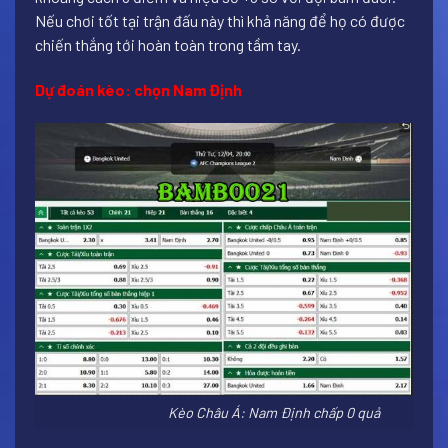
Nếu chơi tốt tại trận đấu này thì khả năng để họ có được
chiến thắng tới hoàn toàn trong tầm tay.
Dự đoán kèo: chọn
Nam Định
Kèo Châu Á: Nam Định chấp 0 quả