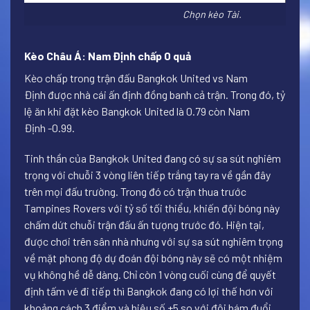
Chọn kèo Tài.
Kèo Châu Á: Nam Định chấp 0 quả
Kèo chấp trong trận đấu Bangkok United vs Nam
Định được nhà cái ấn định đồng banh cả trận. Trong đó, tỷ
lệ ăn khi đặt kèo Bangkok United là 0.79 còn Nam
Định -0.99.
Tinh thần của Bangkok United đang có sự sa sút nghiêm
trọng với chuỗi 3 vòng liên tiếp trắng tay ra về gần đây
trên mọi đấu trường. Trong đó có trận thua trước
Tampines Rovers với tỷ số tối thiểu, khiến đội bóng này
chấm dứt chuỗi trận đấu ấn tượng trước đó. Hiện tại,
được chơi trên sân nhà nhưng với sự sa sút nghiêm trọng
về mặt phong độ dự đoán đội bóng này sẽ có một nhiệm
vụ không hề dễ dàng. Chỉ còn 1 vòng cuối cùng để quyết
định tấm vé đi tiếp thì Bangkok đang có lợi thế hơn với
khoảng cách 3 điểm và hiệu số +5 so với đội bám đuổi.