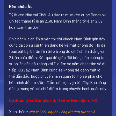
Kèo châu Âu
Tỷ lệ kèo Nhà cái Châu Âu đưa ra mức kèo cược Bangkok
United thắng tỷ lệ ăn 2.38, Nam Định thắng tỷ lệ ăn 2.59,
hòa toàn trận 3.41.
Phía bên kia chiến tuyến thì đội khách Nam Định gần đây
cũng đã có sự cải thiện đáng kể về mặt phong độ. Họ đã
toàn bất bại 5 trận liên tiếp trong đó có 3 chiến thắng và
2 trận chia điểm. Kết quả đó giúp đội bóng của chúng ta
vươn lên dẫn đầu bảng với 11 điểm và nắm chắc tấm vé đi
tiếp. Dù vậy, Nam Định cũng sẽ không để đánh mất lợi
thế dẫn đầu, buộc chuyến hành quân tới họ sẽ phải chơi
hết mình để tìm kiếm điểm số trọn vẹn tới đây. Khả năng
để họ mang về, dù chỉ 1 điểm trong chuyến hành quân này.
Dự đoán tỷ số Bangkok United vs Nam Định: 1-2
Xem thêm:
Núi Voi đầu nguồn Làng Nủ tiếp tục sạt lở