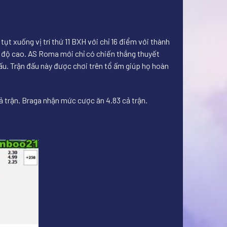
ụt xuống vị trí thứ 11 BXH với chỉ 16 điểm với thành
ng độ cao. AS Roma mới chỉ có chiến thắng thuyết
 đấu. Trận đấu này được chơi trên tổ ấm giúp họ hoàn
 trận. Braga nhận mức cược ăn 4.83 cả trận.