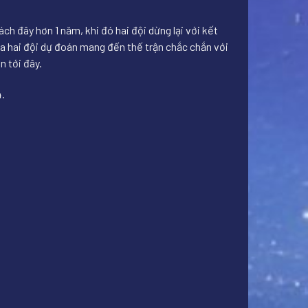
ch đây hơn 1 năm, khi đó hai đội dừng lại với kết
của hai đội dự đoán mang đến thế trận chắc chắn với
n tới đây.
4.