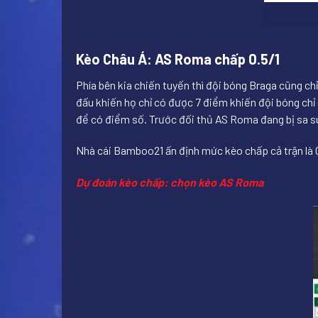
Kèo Châu Á: AS Roma chấp 0.5/1
Phía bên kia chiến tuyến thì đội bóng Braga cũng ch
đấu khiến họ chỉ có được 7 điểm khiến đội bóng chỉ 
để có điểm số. Trước đối thủ AS Roma đang bị sa 
Nhà cái Bamboo21 ấn định mức kèo chấp cả trận là 0
Dự đoán kèo chấp: chọn kèo AS Roma