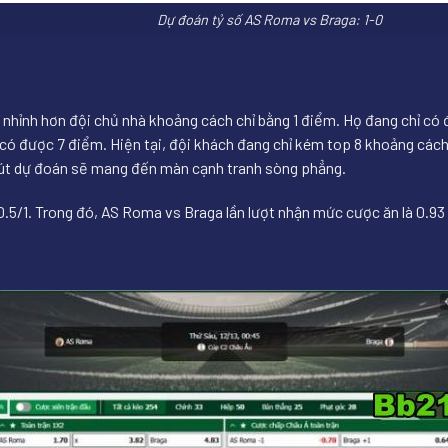
Dự đoán tỷ số AS Roma vs Braga: 1-0
ỉ nhỉnh hơn đội chủ nhà khoảng cách chỉ bằng 1 điểm. Họ đang chỉ có 
có được 7 điểm. Hiện tại, đội khách đang chỉ kém top 8 khoảng cách l
sút dự đoán sẽ mang đến màn cạnh tranh sòng phẳng.
.5/1. Trong đó, AS Roma vs Braga lần lượt nhận mức cược ăn là 0.93 