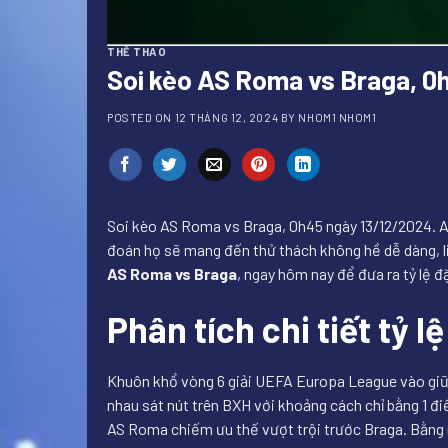
THỂ THAO
Soi kèo AS Roma vs Braga, 0
POSTED ON
12 THÁNG 12, 2024
BY
NHOM1 NHOM1
Soi kèo AS Roma vs Braga, 0h45 ngày 13/12/2024. A
đoán họ sẽ mang đến thử thách không hề dễ dàng, l
AS Roma vs Braga
, ngay hôm nay để đưa ra tỷ lệ đ
Phân tích chi tiết tỷ 
Khuôn khổ vòng 6 giải UEFA Europa League vào giữa
nhau sát nút trên BXH với khoảng cách chỉ bằng 1 đi
AS Roma chiếm ưu thế vượt trội trước Braga. Bằng m