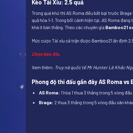
Kèo Tài Xỉu: 2.5 quả
Trong quá khứ thì AS Roma đều bất bại trước Braga vớ
quả hòa 1-1. Trong bối cảnh hiện tại, AS Roma đang 
khá ít bàn thắng. Theo các chuyên gia
Bamboo21 so
Mức cược Tài xỉu cả trận được Bamboo21 ấn định 2.5 
Ch
ọn kèo Xỉu.
Xem thêm:
Truy nã quốc tế Mr Hunter Lê Khắc Ng
Phong độ thi đấu gần đây AS Roma vs 
AS Roma:
1 hòa 1 thua 3 thắng trong 5 vòng đấu
Braga:
2 thua 3 thắng trong 5 vòng đấu sân khá