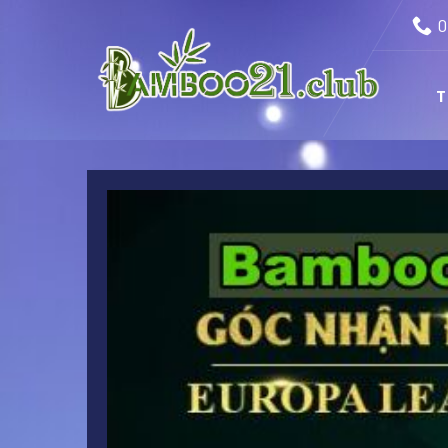
Skip
0
to
content
T