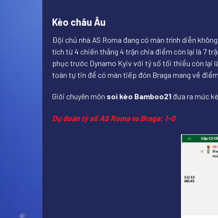
Kèo châu Âu
Đội chủ nhà AS Roma đang có màn trình diễn không tốt
tích từ 4 chiến thắng 4 trận chia điểm còn lại là 7
phục trước Dynamo Kyiv với tỷ số tối thiểu còn lại l
toàn tự tin để có màn tiếp đón Braga mang về điểm
Giới chuyên môn
soi kèo Bamboo21
đưa ra mức kèo
Dự đoán tỷ số AS Roma vs Braga: 1-0