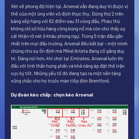
Xét về phong độ hiện tại, Arsenal vẫn đang duy trì được vị
thế của một ứng viên vô địch thực thụ. Đứng thứ 2 trên
bảng xếp hạng với 62 điểm sau 31 vòng đấu, Pháo thủ
không chỉ sở hữu hàng công bùng nổ mà còn cho thấy sự
cải thiện rõ nét ở khâu phòng ngự. Trong 5 trận đấu gần
nhất trên mọi đấu trường, Arsenal đều bất bại – một minh
chứng cho sự ổn định mà Mikel Arteta đang cố gắng duy
trì. Đáng nói hơn, khi chơi tại Emirates, Arsenal luôn thi
đấu với tinh thần hưng phấn và khả năng áp đặt thế trận
cực kỳ tốt. Những yếu tố đó đang tạo ra một nền tảng
vững chắc cho họ trước màn tiếp đón Brentford.
Dự đoán kèo chấp: chọn kèo Arsenal