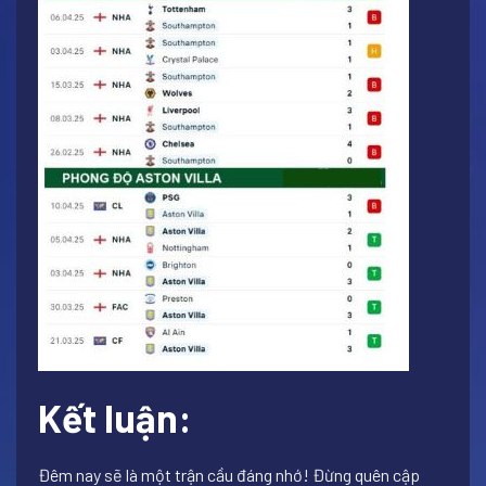
Kết luận:
Đêm nay sẽ là một trận cầu đáng nhớ! Đừng quên cập