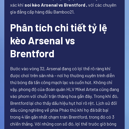
xác khi
soi kèo Arsenal vs Brentford ,
với các chuyên
gia đẳng cấp hàng đầu Bamboo21.
Phân tích chi tiết tỷ lệ
kèo Arsenal vs
Brentford
Bước vào vòng 32, Arsenal đang có lợi thế rõ ràng khi
được chơi trên sân nhà – nơi họ thường xuyên trình diễn
thứ bóng đá tấn công mạch lạc và cuốn hút. Không chỉ
vậy, phong độ của đoàn quân HLV Mikel Arteta cũng đang
vào phom với chuỗi trận thăng hoa gần đây. Trong khi đó,
Brentford lại cho thấy dấu hiệu hụt hơi rõ rệt. Lịch sử đối
đầu cũng nghiêng về phía Pháo thủ khi họ đã bất bại
trong 4 lần gần nhất chạm trán Brentford, trong đó có 3
chiến thắng. Với những con số đó, lợi thế trước giờ bóng