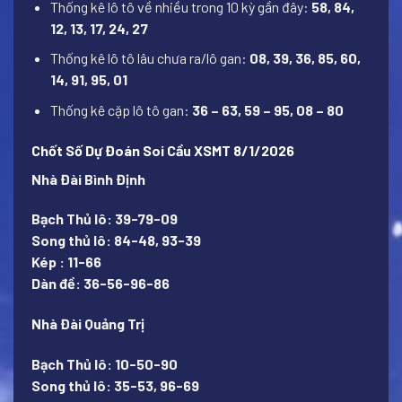
Thống kê lô tô về nhiều trong 10 kỳ gần đây:
58, 84,
12, 13, 17, 24, 27
Thống kê lô tô lâu chưa ra/lô gan:
08, 39, 36, 85, 60,
14, 91, 95, 01
Thống kê cặp lô tô gan:
36 – 63, 59 – 95, 08 – 80
Chốt Số Dự Đoán Soi Cầu XSMT 8/1/2026
Nhà Đài Bình Định
Bạch Thủ lô: 39-79-09
Song thủ lô: 84-48, 93-39
Kép : 11-66
Dàn đề: 36-56-96-86
Nhà Đài Quảng Trị
Bạch Thủ lô: 10-50-90
Song thủ lô: 35-53, 96-69