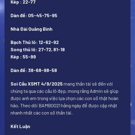
Kép : 22-77
Dàn đề: 05-45-75-95
Nhà Đài Quảng Bình
Bạch Thủ lô: 12-62-92
Song thủ lô: 27-72, 81-18
Kép : 55-99
Dàn đề: 38-68-98-58
Soi Cầu XSMT 4/9/2025
mang thần tài sẽ đến với
chúng ta qua các cầu lô đẹp, mong rằng Admin sẽ giúp
được anh em trong việc lựa chọn các con số thật hoàn
hảo. Theo dõi BAMBOO21 hằng ngày để được cập nhật
nhanh nhất các con số thần tài.
Kết Luận