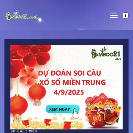
Skip
to
content
SOI CẦU 3 MIỀN