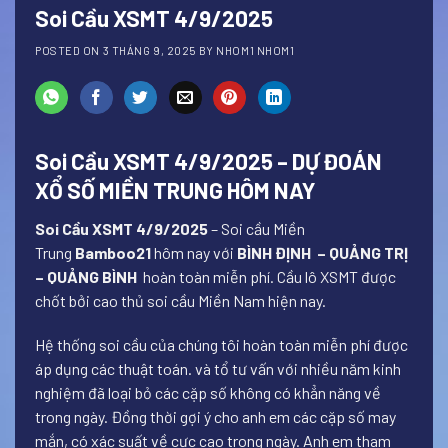
Soi Cầu XSMT 4/9/2025
POSTED ON
3 THÁNG 9, 2025
BY
NHOM1 NHOM1
Soi Cầu XSMT 4/9/2025 – DỰ ĐOÁN
XỔ SỐ MIỀN TRUNG HÔM NAY
Soi Cầu XSMT 4/9/2025
– Soi cầu Miền
Trung
Bamboo21
hôm nay với
BÌNH ĐỊNH
– QUẢNG TRỊ
– QUẢNG BÌNH
hoàn toàn miễn phí. Cầu lô XSMT được
chốt bởi cao thủ soi cầu Miền Nam hiện nay.
Hệ thống soi cầu của chúng tôi hoàn toàn miễn phí được
áp dụng các thuật toán. và tổ tư vấn với nhiều năm kinh
nghiệm đã loại bỏ các cặp số không có khẳn năng về
trong ngày. Đồng thời gợi ý cho anh em các cặp số may
mắn, có xác suất về cực cao trong ngày. Anh em tham