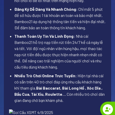
nơi chơi lô đề lời nhất trên mạng hiện nay.
Đăng Ký Dễ Dàng Và Nhanh Chóng
:
Chỉ mất 5 phút
để sở hửu được 1 tài khoản an toàn và bảo mật nhất.
Bamboo21 áp dụng hệ thống tân tiến và hiện đại nhất.
Để đảm bảo an toàn thông tin khách hàng.
Thanh Toán Uy Tín Và Linh Đọng:
Nhà cái
Bamboo21 hỗ trợ nạp tiền rút tiền 24/7 kể cả ngày lễ
và tết. Với đội ngũ nhân viên hùng hậu, mọi thao tác
nạp rút tiền đều được thực hiện nhanh nhẹn nhất có
thể. Để nâng cao trải nghiệm của người chơi và nhu
cầu tiêu dùng khách hàng.
Nhiều Trò Chơi Online Trưc Tuyến:
Hiện tại nhà cái
có sẵn trên 40 trò chơi đáp ứng nhu cầu khách hàng
khi tham gia.
Bài Baccarat, Bài Long Hổ , Xóc Dĩa ,
Bầu Cua, Tài Xỉu, Roulette…
Còn nhiều trò chơi dân
gian đang chờ bạn khám phá.