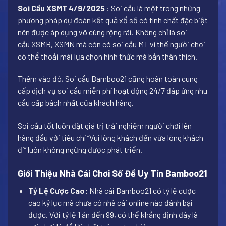
Soi Cầu XSMT 4/9/2025
: Soi cầu là một trong những
phương pháp dự đoán kết quả xổ số có tính chất đặc biệt
nên được áp dụng vô cùng rộng rãi. Không chỉ là soi
cầu
XSMB
,
XSMN
mà còn có soi cầu MT vì thế người chơi
có thể thoải mái lựa chọn hình thức mà bản thân thích.
Thêm vào đó, Soi cầu Bamboo21 cũng hoàn toàn cung
cấp dịch vụ soi cầu miễn phí hoạt động 24/7 đáp ứng nhu
cầu cấp bách nhất của khách hàng.
Soi cầu tốt luôn đặt giá trị trải nghiệm người chơi lên
hàng đầu với tiêu chí “Vui lòng khách đến vừa lòng khách
đi” luôn không ngừng được phát triển.
Giới Thiệu Nhà Cái Chơi Số Đề Uy Tín Bamboo21
Tỷ Lệ Cược Cao:
Nhà cái Bamboo21 có tỷ lệ cược
cao kỷ lục mà chưa có nhà cái online nào đánh bại
được. Với tỷ lệ 1 ăn đến 99, có thể khẳng định đây là