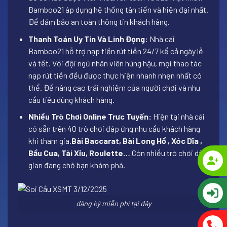
Bamboo21 áp dụng hệ thống tân tiến và hiện đại nhất.
Để đảm bảo an toàn thông tin khách hàng.
Thanh Toán Uy Tín Và Linh Đọng:
Nhà cái
Bamboo21 hỗ trợ nạp tiền rút tiền 24/7 kể cả ngày lễ
và tết. Với đội ngũ nhân viên hùng hậu, mọi thao tác
nạp rút tiền đều được thực hiện nhanh nhẹn nhất có
thể. Để nâng cao trải nghiệm của người chơi và nhu
cầu tiêu dùng khách hàng.
Nhiều Trò Chơi Online Trưc Tuyến:
Hiện tại nhà cái
có sẵn trên 40 trò chơi đáp ứng nhu cầu khách hàng
khi tham gia.
Bài Baccarat, Bài Long Hổ , Xóc Dĩa ,
Bầu Cua, Tài Xỉu, Roulette…
Còn nhiều trò chơi dân
gian đang chờ bạn khám phá.
đăng ký miễn phí tại đây