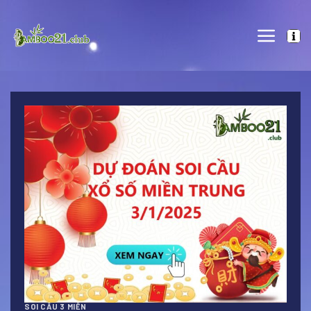
Skip
to
content
SOI CẦU 3 MIỀN