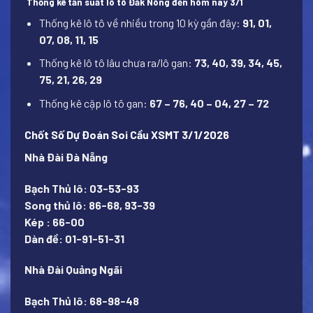
Thống kê tần suất lô tô Đắk Nông đến hôm nay 3/1
Thống kê lô tô về nhiều trong 10 kỳ gần đây:
91, 01,
07, 08, 11, 15
Thống kê lô tô lâu chưa ra/lô gan:
73, 40, 39, 34, 45,
75, 21, 26, 29
Thống kê cặp lô tô gan:
67 – 76, 40 – 04, 27 – 72
Chốt Số Dự Đoán Soi Cầu XSMT 3/1/2026
Nhà Đài Đà Nẵng
Bạch Thủ lô: 03-53-93
Song thủ lô: 86-68, 93-39
Kép : 66-00
Dàn đề: 01-91-51-31
Nhà Đài Quảng Ngãi
Bạch Thủ lô: 68-98-48