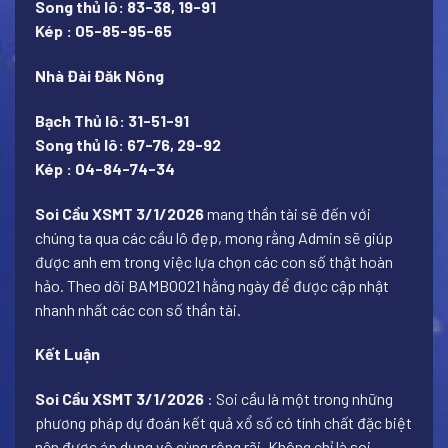
Song thủ lô: 83-38, 19-91
Kép : 05-85
-95-65
Nhà Đài Đăk Nông
Bạch Thủ lô: 31-51-91
Song thủ lô: 67-76, 29-92
Kép : 04-84
-74-34
Soi Cầu XSMT 3/1/2026
mang thần tài sẽ đến với
chúng ta qua các cầu lô đẹp, mong rằng Admin sẽ giúp
được anh em trong việc lựa chọn các con số thật hoàn
hảo. Theo dõi BAMBOO21 hằng ngày để được cập nhật
nhanh nhất các con số thần tài.
Kết Luận
Soi Cầu XSMT 3/1/2026
: Soi cầu là một trong những
phương pháp dự đoán kết quả xổ số có tính chất đặc biệt
nên được áp dụng vô cùng rộng rãi. Không chỉ là soi