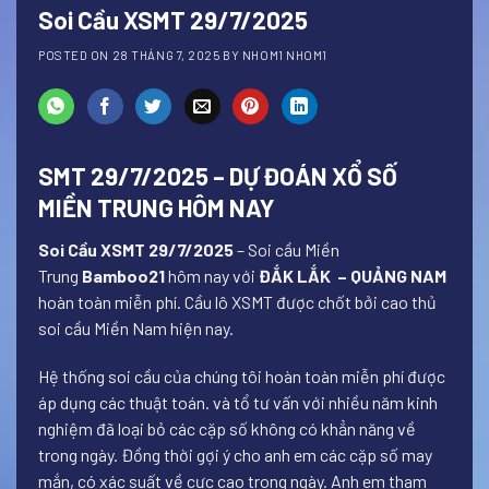
Soi Cầu XSMT 29/7/2025
POSTED ON
28 THÁNG 7, 2025
BY
NHOM1 NHOM1
SMT 29/7/2025 – DỰ ĐOÁN XỔ SỐ
MIỀN TRUNG HÔM NAY
Soi Cầu XSMT 29/7/2025
– Soi cầu Miền
Trung
Bamboo21
hôm nay với
ĐẮK LẮK
– QUẢNG NAM
hoàn toàn miễn phí. Cầu lô XSMT được chốt bởi cao thủ
soi cầu Miền Nam hiện nay.
Hệ thống soi cầu của chúng tôi hoàn toàn miễn phí được
áp dụng các thuật toán. và tổ tư vấn với nhiều năm kinh
nghiệm đã loại bỏ các cặp số không có khẳn năng về
trong ngày. Đồng thời gợi ý cho anh em các cặp số may
mắn, có xác suất về cực cao trong ngày. Anh em tham