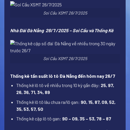
Soi Cầu XSMT 26/7/2025
Nhà Đài Đà Nẵng 26
/7
/2025
– Soi Cầu và Thống Kê
Soi Cầu XSMT 26/7/2025
Thống kê tần suất lô tô Đà Nẵng đến hôm nay 26/7
Thống kê lô tô về nhiều trong 10 kỳ gần đây:
25, 97,
26, 36, 71, 34, 89
Thống kê lô tô lâu chưa ra/lô gan:
90, 15, 87, 09, 52,
35, 53, 57, 50
Thống kê cặp lô tô gan:
90 – 09, 35 – 53, 78 – 87