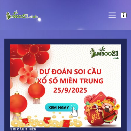
Skip
to
content
SOI CẦU 3 MIỀN