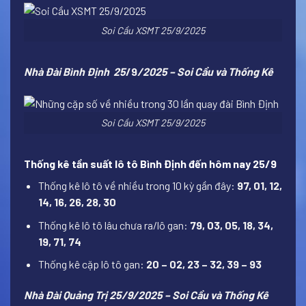
Soi Cầu XSMT 25/9/2025
Nhà Đài Bình Định 25
/9
/2025
– Soi Cầu và Thống Kê
Soi Cầu XSMT 25/9/2025
Thống kê tần suất lô tô Bình Định đến hôm nay 25/9
Thống kê lô tô về nhiều trong 10 kỳ gần đây:
97, 01, 12,
14, 16, 26, 28, 30
Thống kê lô tô lâu chưa ra/lô gan:
79, 03, 05, 18, 34,
19, 71, 74
Thống kê cặp lô tô gan:
20 – 02, 23 – 32, 39 – 93
Nhà Đài Quảng Trị 25/9/2025
– Soi Cầu và Thống Kê