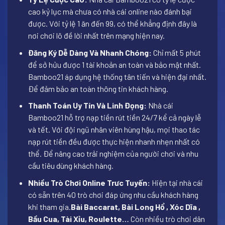
cao kỷ lục mà chưa có nhà cái online nào đánh bại
được. Với tỷ lệ 1 ăn đến 99, có thể khẳng định đây là
nơi chơi lô đề lời nhất trên mạng hiện nay.
Đăng Ký Dễ Dàng Và Nhanh Chóng
:
Chỉ mất 5 phút
để sở hửu được 1 tài khoản an toàn và bảo mật nhất.
Bamboo21 áp dụng hệ thống tân tiến và hiện đại nhất.
Để đảm bảo an toàn thông tin khách hàng.
Thanh Toán Uy Tín Và Linh Đọng:
Nhà cái
Bamboo21 hỗ trợ nạp tiền rút tiền 24/7 kể cả ngày lễ
và tết. Với đội ngũ nhân viên hùng hậu, mọi thao tác
nạp rút tiền đều được thực hiện nhanh nhẹn nhất có
thể. Để nâng cao trải nghiệm của người chơi và nhu
cầu tiêu dùng khách hàng.
Nhiều Trò Chơi Online Trưc Tuyến:
Hiện tại nhà cái
có sẵn trên 40 trò chơi đáp ứng nhu cầu khách hàng
khi tham gia.
Bài Baccarat, Bài Long Hổ , Xóc Dĩa ,
Bầu Cua, Tài Xỉu, Roulette…
Còn nhiều trò chơi dân