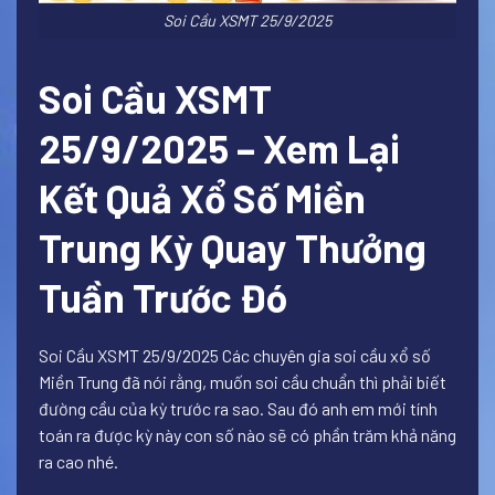
Soi Cầu XSMT 25/9/2025
Soi Cầu XSMT
25/9/2025 – Xem Lại
Kết Quả Xổ Số Miền
Trung Kỳ Quay Thưởng
Tuần Trước Đó
Soi Cầu XSMT 25/9/2025 Các chuyên gia soi cầu xổ số
Miền Trung đã nói rằng, muốn soi cầu chuẩn thì phải biết
đường cầu của kỳ trước ra sao. Sau đó anh em mới tính
toán ra được kỳ này con số nào sẽ có phần trăm khả năng
ra cao nhé.