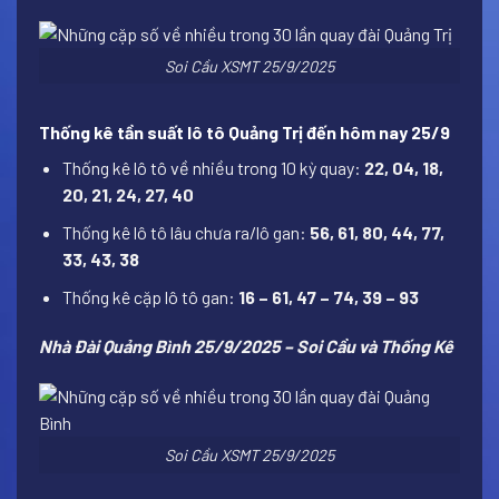
Soi Cầu XSMT 25/9/2025
Thống kê tần suất lô tô Quảng Trị đến hôm nay 25/9
Thống kê lô tô về nhiều trong 10 kỳ quay:
22, 04, 18,
20, 21, 24, 27, 40
Thống kê lô tô lâu chưa ra/lô gan:
56, 61, 80, 44, 77,
33, 43, 38
Thống kê cặp lô tô gan:
16 – 61, 47 – 74, 39 – 93
Nhà Đài Quảng Bình 25/9/2025
– Soi Cầu và Thống Kê
Soi Cầu XSMT 25/9/2025