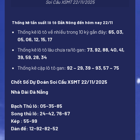
Soi Cầu XSMT 22/11/2025
Thống kê tần suất lô tô Đắk Nông đến hôm nay 22/11
Thống kê lô tô về nhiều trong 10 kỳ gần đây:
65, 03,
05, 06, 12, 15, 17
Thống kê lô tô lâu chưa ra/lô gan:
73, 92, 88, 40, 41,
39, 59, 28, 34
Thống kê cặp lô tô gan:
92 – 29, 39 – 93, 57 – 75
Chốt Số Dự Đoán Soi Cầu XSMT 22/11/2025
Nhà Đài Đà Nẵng
Bạch Thủ lô: 05-35-85
Song thủ lô: 24-42, 76-67
Kép : 55-99
Dàn đề: 12-92-82-52