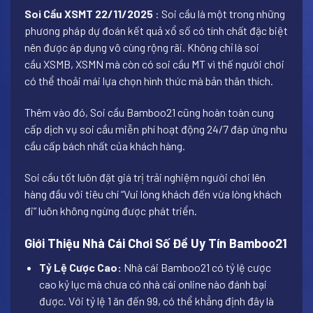
Soi Cầu XSMT 22/11/2025
: Soi cầu là một trong những
phương pháp dự đoán kết quả xổ số có tính chất đặc biệt
nên được áp dụng vô cùng rộng rãi. Không chỉ là soi
cầu
XSMB
,
XSMN
mà còn có soi cầu MT vì thế người chơi
có thể thoải mái lựa chọn hình thức mà bản thân thích.
Thêm vào đó, Soi cầu Bamboo21 cũng hoàn toàn cung
cấp dịch vụ soi cầu miễn phí hoạt động 24/7 đáp ứng nhu
cầu cấp bách nhất của khách hàng.
Soi cầu tốt luôn đặt giá trị trải nghiệm người chơi lên
hàng đầu với tiêu chí “Vui lòng khách đến vừa lòng khách
đi” luôn không ngừng được phát triển.
Giới Thiệu Nhà Cái Chơi Số Đề Uy Tín Bamboo21
Tỷ Lệ Cược Cao:
Nhà cái Bamboo21 có tỷ lệ cược
cao kỷ lục mà chưa có nhà cái online nào đánh bại
được. Với tỷ lệ 1 ăn đến 99, có thể khẳng định đây là