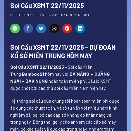
Soi Cầu XSMT 22/11/2025
POSTED ON
22 THÁNG 11, 2025
BY
NHOM1 NHOM1
Soi Cầu XSMT 22/11/2025 – DỰ ĐOÁN
XỔ SỐ MIỀN TRUNG HÔM NAY
Soi Cầu XSMT 22/11/2025
– Soi cầu Miền
Trung
Bamboo21
hôm nay với
ĐÀ NẴNG
– QUẢNG
NGÃI – ĐẮK
NÔNG
hoàn toàn miễn phí. Cầu lô XSMT
được chốt bởi cao thủ soi cầu Miền Nam hiện nay.
Hệ thống soi cầu của chúng tôi hoàn toàn miễn phí được
áp dụng các thuật toán. và tổ tư vấn với nhiều năm kinh
nghiệm đã loại bỏ các cặp số không có khẳn năng về
trong ngày. Đồng thời gợi ý cho anh em các cặp số may
mắn, có xác suất về cực cao trong ngày. Anh em tham