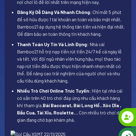
nơi chơi lô đề lời nhất trên mạng hiện nay.
Đăng Ký Dễ Dàng Và Nhanh Chóng
:
Chỉ mất 5 phút
để sở hửu được 1 tài khoản an toàn và bảo mật nhất.
Bamboo21 áp dụng hệ thống tân tiến và hiện đại nhất.
Để đảm bảo an toàn thông tin khách hàng.
Thanh Toán Uy Tín Và Linh Đọng:
Nhà cái
Bamboo21 hỗ trợ nạp tiền rút tiền 24/7 kể cả ngày lễ
và tết. Với đội ngũ nhân viên hùng hậu, mọi thao tác
nạp rút tiền đều được thực hiện nhanh nhẹn nhất có
thể. Để nâng cao trải nghiệm của người chơi và nhu
cầu tiêu dùng khách hàng.
Nhiều Trò Chơi Online Trưc Tuyến:
Hiện tại nhà cái
có sẵn trên 40 trò chơi đáp ứng nhu cầu khách hàng
khi tham gia.
Bài Baccarat, Bài Long Hổ , Xóc Dĩa ,
Bầu Cua, Tài Xỉu, Roulette…
Còn nhiều trò chơi dân
gian đang chờ bạn khám phá.