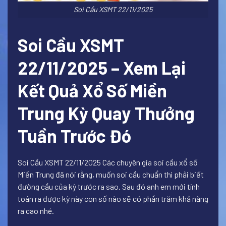
Soi Cầu XSMT 22/11/2025
Soi Cầu XSMT
22/11/2025 – Xem Lại
Kết Quả Xổ Số Miền
Trung Kỳ Quay Thưởng
Tuần Trước Đó
Soi Cầu XSMT 22/11/2025 Các chuyên gia soi cầu xổ số
Miền Trung đã nói rằng, muốn soi cầu chuẩn thì phải biết
đường cầu của kỳ trước ra sao. Sau đó anh em mới tính
toán ra được kỳ này con số nào sẽ có phần trăm khả năng
ra cao nhé.