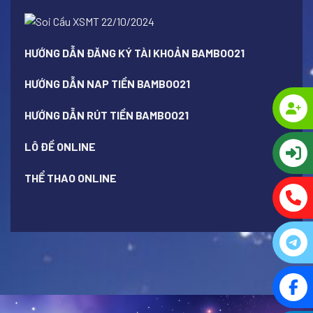
HƯỚNG DẪN ĐĂNG KÝ TÀI KHOẢN BAMBOO21
HƯỚNG DẪN NAP TIỀN BAMBOO21
HƯỚNG DẪN RÚT TIỀN BAMBOO21
LÔ ĐỀ ONLINE
THỂ THAO ONLINE