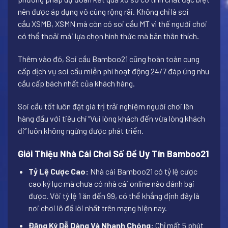
nên được áp dụng vô cùng rộng rãi. Không chỉ là soi
cầu
XSMB
,
XSMN
mà còn có soi cầu MT vì thế người chơi
có thể thoải mái lựa chọn hình thức mà bản thân thích.
Thêm vào đó, Soi cầu Bamboo21 cũng hoàn toàn cung
cấp dịch vụ soi cầu miễn phí hoạt động 24/7 đáp ứng nhu
cầu cấp bách nhất của khách hàng.
Soi cầu tốt luôn đặt giá trị trải nghiệm người chơi lên
hàng đầu với tiêu chí “Vui lòng khách đến vừa lòng khách
đi” luôn không ngừng được phát triển.
Giới Thiệu Nhà Cái Chơi Số Đề Uy Tín Bamboo21
Tỷ Lệ Cược Cao:
Nhà cái Bamboo21 có tỷ lệ cược
cao kỷ lục mà chưa có nhà cái online nào đánh bại
được. Với tỷ lệ 1 ăn đến 99, có thể khẳng định đây là
nơi chơi lô đề lời nhất trên mạng hiện nay.
Đăng Ký Dễ Dàng Và Nhanh Chóng
:
Chỉ mất 5 phút