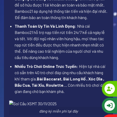
để sở hửu được 1 tài khoản an toàn và bảo mật nhất.
Bamboo21 áp dụng hệ thống tân tiến và hiện đại nhất.
Để đảm bảo an toàn thông tin khách hàng.
Thanh Toán Uy Tín Và Linh Đọng:
Nhà cái
Bamboo21 hỗ trợ nạp tiền rút tiền 24/7 kể cả ngày lễ
và tết. Với đội ngũ nhân viên hùng hậu, mọi thao tác
nạp rút tiền đều được thực hiện nhanh nhẹn nhất có
thể. Để nâng cao trải nghiệm của người chơi và nhu
cầu tiêu dùng khách hàng.
Nhiều Trò Chơi Online Trưc Tuyến:
Hiện tại nhà cái
có sẵn trên 40 trò chơi đáp ứng nhu cầu khách hàng
khi tham gia.
Bài Baccarat, Bài Long Hổ , Xóc Dĩa ,
Bầu Cua, Tài Xỉu, Roulette…
Còn nhiều trò chơi dân
gian đang chờ bạn khám phá.
đăng ký miễn phí tại đây