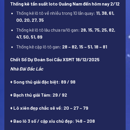
Thống kê tần suất loto Quảng Nam đến hôm nay 2/12
Thống kê lô tô về nhiều trong 10 lần quay:
11, 38, 61,
00, 20, 27, 35
Thống kê lô tô lâu chưa ra/lô gan:
28, 15, 75, 25, 82,
47, 50, 51, 89
Thống kê cặp lô tô gan:
28 – 82, 15 – 51, 18 – 81
Chốt Số Dự Đoán Soi Cầu XSMT 18/12/2025
Nhà Đài Đắc Lắc
♦
Song thủ giải đặc biệt:
89 / 98
♦
Bạch thủ giải Tám:
29 / 92
♦
Lô xiên đẹp chắc sẽ về:
20 – 27 – 79
♦
Bao lô 3 số / cặp xỉu chủ đẹp:
148 – 208