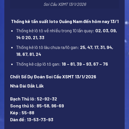
Soi Cầu XSMT 13/1/2026
Thống kê tần suất loto Quảng Nam đến hôm nay 13/1
Thống kê lô tô về nhiều trong 10 lần quay:
02, 03, 09,
14 0 20, 21, 33
Thống kê lô tô lâu chưa ra/lô gan:
25, 47, 17, 31, 94,
18, 67, 81, 24
Thống kê cặp lô tô gan:
18 – 81, 39 – 93, 67 – 76
Chốt Số Dự Đoán Soi Cầu XSMT 13/1/2026
Nhà Đài Đắk Lấk
Bạch Thủ lô: 52-92-32
Song thủ lô: 85-58, 96-69
Kép : 55-88
Dàn đề: 13-53-73-93