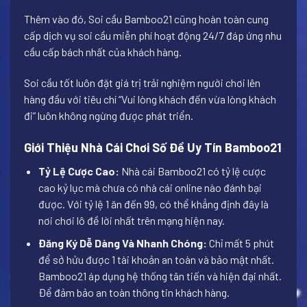
Thêm vào đó, Soi cầu Bamboo21 cũng hoàn toàn cung
cấp dịch vụ soi cầu miễn phí hoạt động 24/7 đáp ứng nhu
cầu cấp bách nhất của khách hàng.
Soi cầu tốt luôn đặt giá trị trải nghiệm người chơi lên
hàng đầu với tiêu chí “Vui lòng khách đến vừa lòng khách
đi” luôn không ngừng được phát triển.
Giới Thiệu Nhà Cái Chơi Số Đề Uy Tín Bamboo21
Tỷ Lệ Cược Cao:
Nhà cái Bamboo21 có tỷ lệ cược
cao kỷ lục mà chưa có nhà cái online nào đánh bại
được. Với tỷ lệ 1 ăn đến 99, có thể khẳng định đây là
nơi chơi lô đề lời nhất trên mạng hiện nay.
Đăng Ký Dễ Dàng Và Nhanh Chóng
:
Chỉ mất 5 phút
để sở hửu được 1 tài khoản an toàn và bảo mật nhất.
Bamboo21 áp dụng hệ thống tân tiến và hiện đại nhất.
Để đảm bảo an toàn thông tin khách hàng.