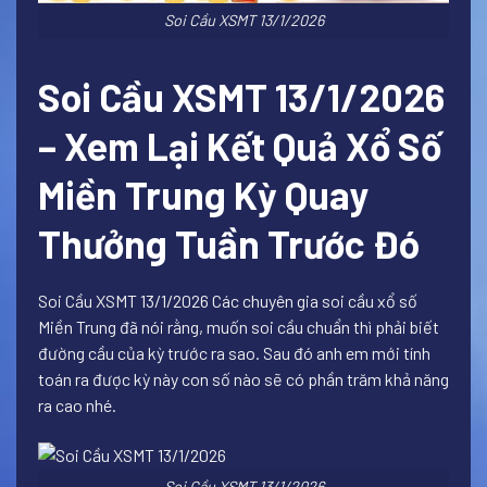
Soi Cầu XSMT 13/1/2026
Soi Cầu XSMT 13/1/2026
– Xem Lại Kết Quả Xổ Số
Miền Trung Kỳ Quay
Thưởng Tuần Trước Đó
Soi Cầu XSMT 13/1/2026 Các chuyên gia soi cầu xổ số
Miền Trung đã nói rằng, muốn soi cầu chuẩn thì phải biết
đường cầu của kỳ trước ra sao. Sau đó anh em mới tính
toán ra được kỳ này con số nào sẽ có phần trăm khả năng
ra cao nhé.
Soi Cầu XSMT 13/1/2026