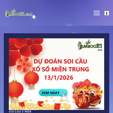
Skip
to
content
SOI CẦU 3 MIỀN