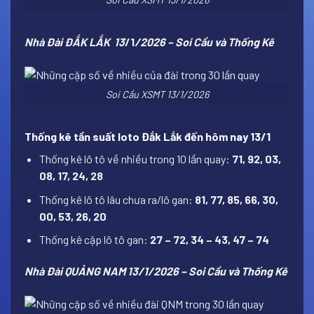
Nhà Đài ĐẮK LẮK 13
/1
/2026
– Soi Cầu và Thống Kê
Soi Cầu XSMT 13/1/2026
Thống kê tần suất loto Đắk Lắk đến hôm nay 13/1
Thống kê lô tô về nhiều trong 10 lần quay:
71, 92, 03,
08, 17, 24, 28
Thống kê lô tô lâu chưa ra/lô gan:
81, 77, 85, 66, 30,
00, 53, 26, 20
Thống kê cặp lô tô gan:
27 – 72, 34 – 43, 47 – 74
Nhà Đài QUẢNG NAM 13/1/2026
– Soi Cầu và Thống Kê