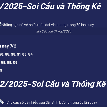
2/2025
–Soi Cầu và Thống Kê
Soi Cầu XSMN 7/2/2025
m nay 7/2
56, 85, 98, 91, 66, 54
, 59, 99, 06
09
/2/2025
–Soi Cầu và Thống Kê