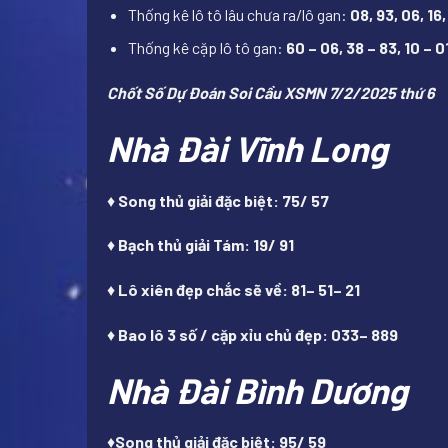
Thống kê lô tô lâu chưa ra/lô gan:
08, 93, 06, 16,
Thống kê cặp lô tô gan:
60 – 06, 38 – 83, 10 – 0
Chốt Số Dự Đoán Soi Cầu XSMN 7/2/2025 thứ 6
Nhà Đài Vĩnh Long
♦
Song thủ giải đặc biệt:
75/ 57
♦
Bạch thủ giải Tám:
19/ 91
♦
Lô xiên đẹp chắc sẽ về:
81– 51– 21
♦
Bao lô 3 số / cặp xỉu chủ đẹp:
033– 889
Nhà Đài Bình Dương
♦
Song thủ giải đặc biệt:
95/ 59