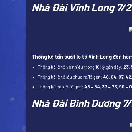
Nhà Đài Vĩnh Long 7/
Thống kê tần suất lô tô Vĩnh Long đến hô
Thống kê lô tô về nhiều trong 10 kỳ gần đây:
23, 
Thống kê lô tô lâu chưa ra/lô gan:
48, 64, 87, 42
Thống kê cặp lô tô gan:
48 – 84, 37 – 73, 90 – 
Nhà Đài Bình Dương 7