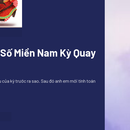
 Số Miền Nam Kỳ Quay
 của kỳ trước ra sao. Sau đó anh em mới tính toán