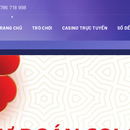
786 718 998
RANG CHỦ
TRÒ CHƠI
CASINO TRỰC TUYẾN
SỐ Đ