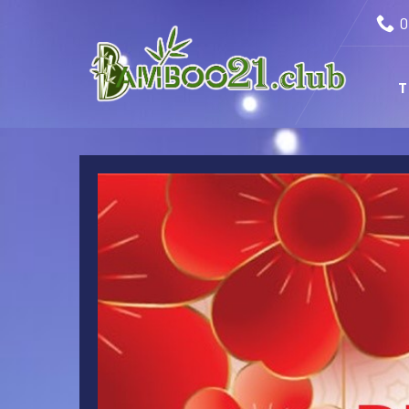
Skip
0
to
content
T