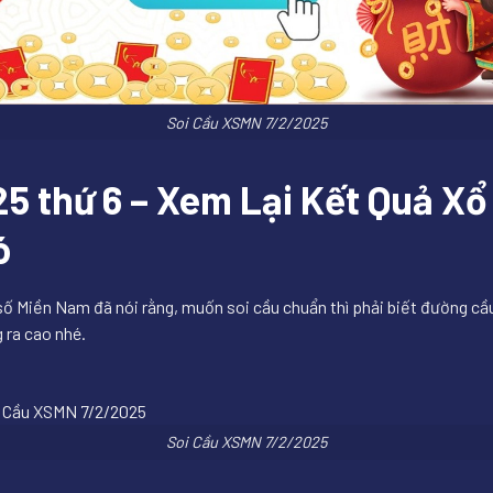
Soi Cầu XSMN 7/2/2025
5 thứ 6
– Xem Lại Kết Quả Xổ
ó
số Miền Nam đã nói rằng, muốn soi cầu chuẩn thì phải biết đường cầu
 ra cao nhé.
Soi Cầu XSMN 7/2/2025