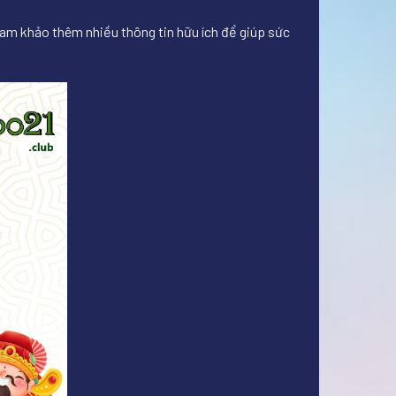
am khảo thêm nhiều thông tin hữu ích để giúp sức