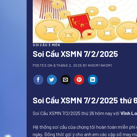
SOI CẦU 3 MIỀN
Soi Cầu XSMN 7/2/2025
POSTED ON
6 THÁNG 2, 2025
BY
NHOM1 NHOM1
Soi Cầu XSMN 7/2/2025 thứ
Soi Cầu XSMN 7/2/2025 thứ 26 hôm nay với
Vĩnh Lo
Hệ thống soi cầu của chúng tôi hoàn toàn miễn phí 
ngày. Đồng thời gợi ý cho anh em các cặp số may m