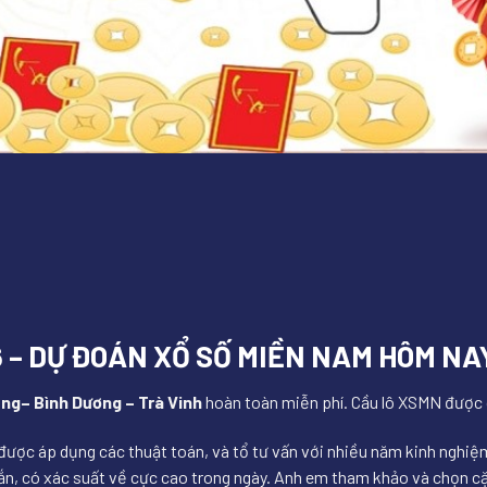
 6 – DỰ ĐOÁN XỔ SỐ MIỀN NAM HÔM NA
ng– Bình Dương – Trà Vinh
hoàn toàn miễn phí. Cầu lô XSMN được 
được áp dụng các thuật toán, và tổ tư vấn với nhiều năm kinh nghiệ
ắn, có xác suất về cực cao trong ngày. Anh em tham khảo và chọn cặ