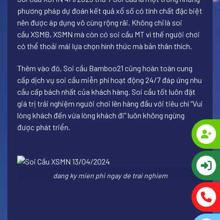
phương pháp dự đoán kết quả xổ số có tính chất đặc biệt
nên được áp dụng vô cùng rộng rãi. Không chỉ là soi
cầu
XSMB
,
XSMN
mà còn có soi cầu MT vì thế người chơi
có thể thoải mái lựa chọn hình thức mà bản thân thích.
Thêm vào đó, Soi cầu Bamboo21 cũng hoàn toàn cung
cấp dịch vụ soi cầu miễn phí hoạt động 24/7 đáp ứng nhu
cầu cấp bách nhất của khách hàng. Soi cầu tốt luôn đặt
giá trị trải nghiệm người chơi lên hàng đầu với tiêu chí “Vui
lòng khách đến vừa lòng khách đi” luôn không ngừng
được phát triển.
dang ky mien phi ngay de trai nghiem