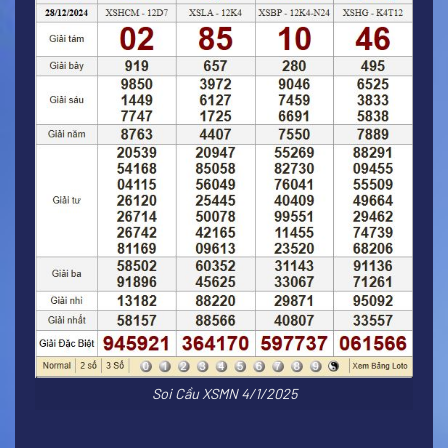
Soi Cầu XSMN 4/1/2025