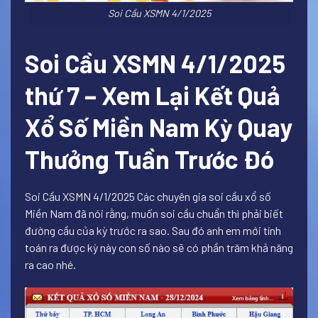
Soi Cầu XSMN 4/1/2025
Soi Cầu XSMN 4/1/2025
thứ 7
– Xem Lại Kết Quả
Xổ Số Miền Nam Kỳ Quay
Thưởng Tuần Trước Đó
Soi Cầu XSMN 4/1/2025 Các chuyên gia soi cầu xổ số
Miền Nam đã nói rằng, muốn soi cầu chuẩn thì phải biết
đường cầu của kỳ trước ra sao. Sau đó anh em mới tính
toán ra được kỳ này con số nào sẽ có phần trăm khả năng
ra cao nhé.