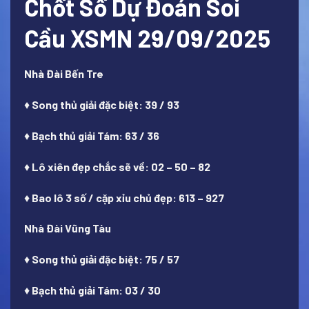
Chốt Số Dự Đoán Soi
Cầu XSMN 29/09/2025
Nhà Đài Bến Tre
♦
Song thủ giải đặc biệt:
39 / 93
♦
Bạch thủ giải Tám:
63 / 36
♦
Lô xiên đẹp chắc sẽ về:
02 – 50 – 82
♦
Bao lô 3 số / cặp xỉu chủ đẹp:
613 – 927
Nhà Đài Vũng Tàu
♦
Song thủ giải đặc biệt:
75 / 57
♦
Bạch thủ giải Tám:
03 / 30