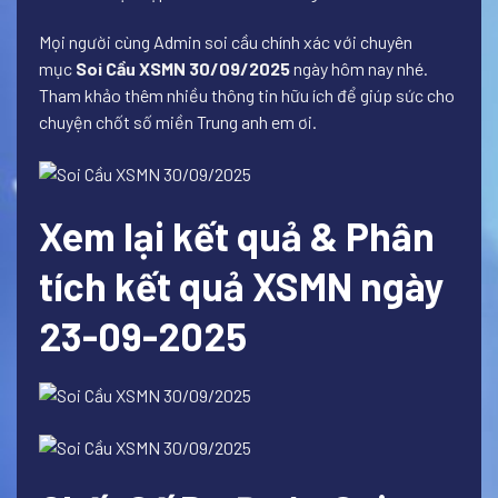
Mọi người cùng Admin soi cầu chính xác với chuyên
mục
Soi Cầu XSMN 30/09/2025
ngày hôm nay nhé.
Tham khảo thêm nhiều thông tin hữu ích để giúp sức cho
chuyện chốt số miền Trung anh em ơi.
Xem lại kết quả &
Phân
tích kết quả XSMN
ngày
23-09-2025