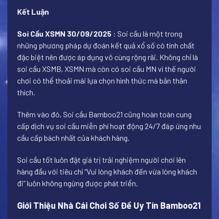
Kết Luận
Soi Cầu XSMN 30/09/2025
: Soi cầu là một trong
những phương pháp dự đoán kết quả xổ số có tính chất
đặc biệt nên được áp dụng vô cùng rộng rãi. Không chỉ là
soi cầu
XSMB
,
XSMN
mà còn có soi cầu MN vì thế người
chơi có thể thoải mái lựa chọn hình thức mà bản thân
thích.
Thêm vào đó, Soi cầu Bamboo21 cũng hoàn toàn cung
cấp dịch vụ soi cầu miễn phí hoạt động 24/7 đáp ứng nhu
cầu cấp bách nhất của khách hàng.
Soi cầu tốt luôn đặt giá trị trải nghiệm người chơi lên
hàng đầu với tiêu chí “Vui lòng khách đến vừa lòng khách
đi” luôn không ngừng được phát triển.
Giới Thiệu Nhà Cái Chơi Số Đề Uy Tín Bamboo21