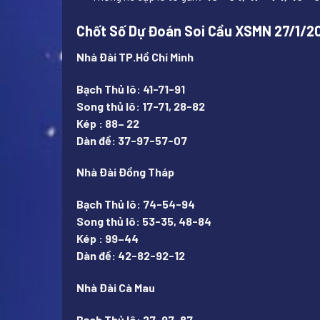
Chốt Số Dự Đoán Soi Cầu XSMN 27/1/2
Nhà Đài TP.Hồ Chí Minh
Bạch Thủ lô: 41-71-91
Song thủ lô: 17-71, 28-82
Kép : 88– 22
Dàn đề: 37-97-57-07
Nhà Đài Đồng Tháp
Bạch Thủ lô: 74-54-94
Song thủ lô: 53-35, 48-84
Kép : 99–44
Dàn đề: 42-82-92-12
Nhà Đài Cà Mau
Bạch Thủ lô: 27-97-87