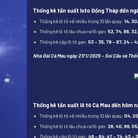
Thống kê tần suất loto Đồng Tháp đến ngà
Thống kê lô tô về nhiều trong 10 lần quay:
14, 30
Thống kê lô tô lâu chưa ra/lô gan:
52, 74, 86, 32,
Thống kê cặp lô tô gan:
53 – 35, 78 – 87, 24 – 4
Nhà Đài Cà Mau ngày 27/1/2025
– Soi Cầu và Thố
Thống kê tần suất lô tô Cà Mau đến hôm n
Thống kê lô tô về nhiều trong 10 lần quay:
04, 20
Thống kê lô tô lâu chưa ra/lô gan:
28, 40, 99, 05
Thống kê cặp lô tô gan:
48 – 84, 47 – 74, 43 – 