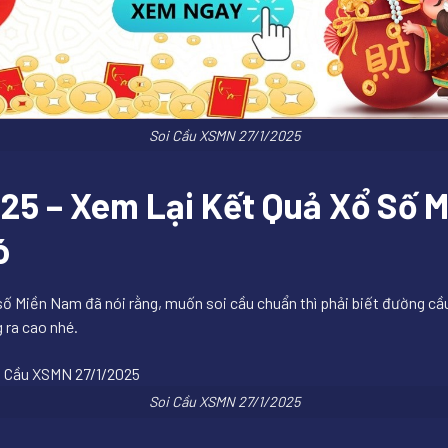
Soi Cầu XSMN 27/1/2025
25 – Xem Lại Kết Quả Xổ Số 
ó
ố Miền Nam đã nói rằng, muốn soi cầu chuẩn thì phải biết đường cầu
 ra cao nhé.
Soi Cầu XSMN 27/1/2025