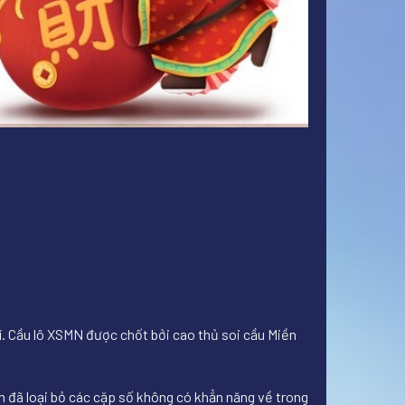
. Cầu lô XSMN được chốt bởi cao thủ soi cầu Miền
m đã loại bỏ các cặp số không có khẳn năng về trong