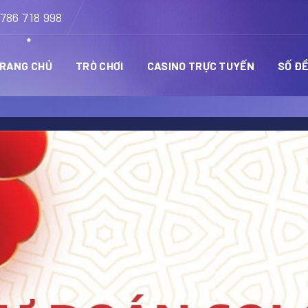
786 718 998
RANG CHỦ
TRÒ CHƠI
CASINO TRỰC TUYẾN
SỐ Đ