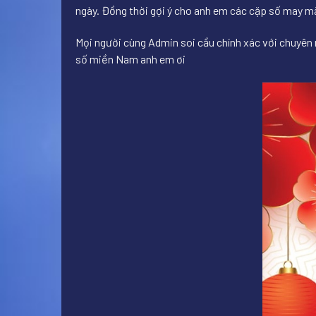
ngày. Đồng thời gợi ý cho anh em các cặp số may m
Mọi người cùng Admin soi cầu chính xác với chuyên
số miền Nam anh em ơi