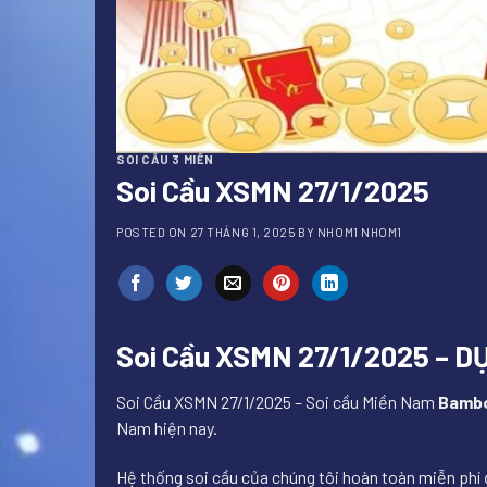
SOI CẦU 3 MIỀN
Soi Cầu XSMN 27/1/2025
POSTED ON
27 THÁNG 1, 2025
BY
NHOM1 NHOM1
Soi Cầu XSMN 27/1/2025 – 
Soi Cầu XSMN 27/1/2025 – Soi cầu Miền Nam
Bamb
Nam hiện nay.
Hệ thống soi cầu của chúng tôi hoàn toàn miễn phí 