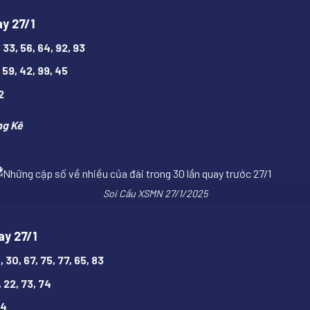
y 27/1
, 33, 56, 64, 92, 93
 59, 42, 99, 45
2
ng Kê
Soi Cầu XSMN 27/1/2025
ay 27/1
, 30, 67, 75, 77, 65, 83
, 22, 73, 74
34