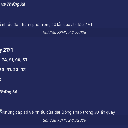
u và Thống Kê
Soi Cầu XSMN 27/1/2025
y 27/1
 74, 91, 96, 57
 80, 37, 23, 03
3
 Thống Kê
Soi Cầu XSMN 27/1/2025