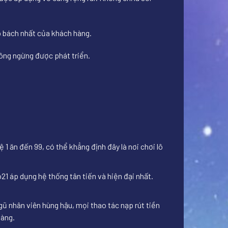
 bách nhất của khách hàng.
không ngừng được phát triển.
1 ăn đến 99, có thể khẳng định đây là nơi chơi lô
1 áp dụng hệ thống tân tiến và hiện đại nhất.
gũ nhân viên hùng hậu, mọi thao tác nạp rút tiền
hàng.