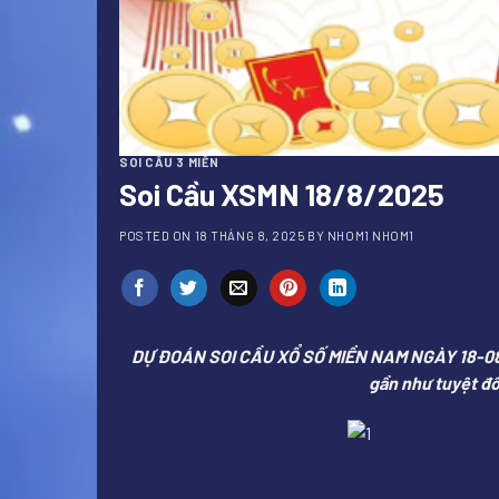
SOI CẦU 3 MIỀN
Soi Cầu XSMN 18/8/2025
POSTED ON
18 THÁNG 8, 2025
BY
NHOM1 NHOM1
DỰ ĐOÁN SOI CẦU XỔ SỐ MIỀN NAM NGÀY 18-08-20
gần như tuyệt đố