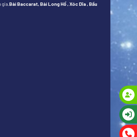
 gia.
Bài Baccarat, Bài Long Hổ , Xóc Dĩa , Bầu