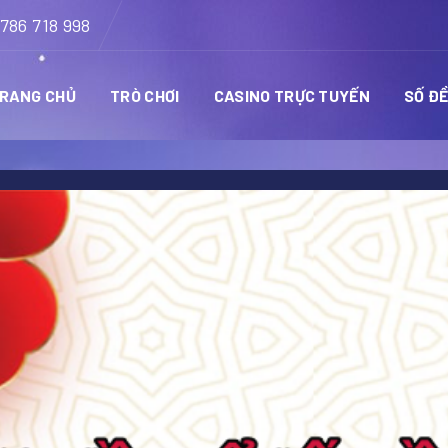
786 718 998
RANG CHỦ
TRÒ CHƠI
CASINO TRỰC TUYẾN
SỐ Đ