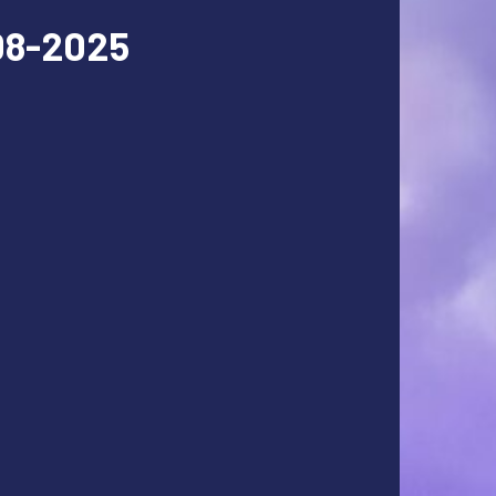
08-2025