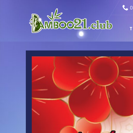
Skip
0
to
content
T