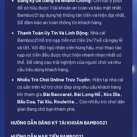
Đăng Ký Dễ Dàng Và Nhanh Chóng:
Chỉ mất 5 phút
để sở hữu được 1 tài khoản an toàn và bảo mật nhất.
Bamboo21 áp dụng hệ thống tân tiến và hiện đại nhất.
Để đảm bảo an toàn thông tin khách hàng.
Thanh Toán Uy Tín Và Linh Động:
Nhà cái
Bamboo21 hỗ trợ nạp tiền rút tiền 24/7 kể cả ngày lễ
và tết. Với đội ngũ nhân viên hùng hậu, mọi thao tác
nạp rút tiền đều được thực hiện nhanh nhẹn nhất có
thể. Để nâng cao trải nghiệm của người chơi và nhu
cầu tiêu dùng khách hàng.
Nhiều Trò Chơi Online Trưc Tuyến:
Hiện tại nhà cái
có sẵn trên 40 trò chơi đáp ứng nhu cầu khách hàng
khi tham gia.
Bài Baccarat, Bài Long Hổ , Xóc Dĩa ,
Bầu Cua, Tài Xỉu, Roulette…
Còn nhiều trò chơi dân
gian đang chờ bạn khám phá.
HƯỚNG DẪN ĐĂNG KÝ TÀI KHOẢN BAMBOO21
HƯỚNG DẪN NAP TIỀN BAMBOO21