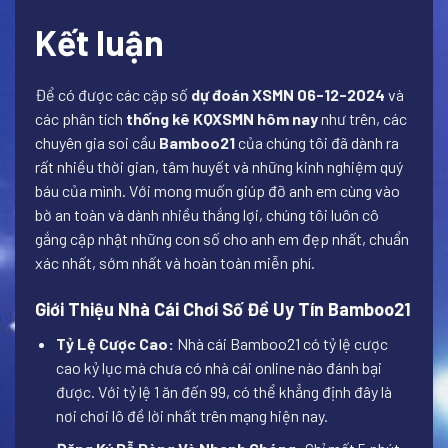
Kết luận
Để có được các cặp số
dự đoán XSMN 06-12-2024
và
các phân tích
t
hống kê KQXSMN h
ôm nay
như trên, các
chuyên gia soi cầu
Bamboo21
của chúng tôi đã dành ra
rất nhiều thời gian, tâm huyết và những kinh nghiệm quý
báu của mình. Với mong muốn giúp đỡ anh em cùng vào
bờ an toàn và dành nhiều thắng lợi, chúng tôi luôn cô
gắng cập nhật những con số cho anh em đẹp nhất, chuẩn
xác nhất, sớm nhất và hoàn toàn miễn phí.
Giới Thiệu Nhà Cái Chơi Số Đề Uy Tín Bamboo21
Tỷ Lệ Cược Cao:
Nhà cái Bamboo21 có tỷ lệ cược
cao kỷ lục mà chưa có nhà cái online nào đánh bại
được. Với tỷ lệ 1 ăn đến 99, có thể khẳng định đây là
nơi chơi lô đề lời nhất trên mạng hiện nay.