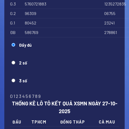
G.3
57607
21883
12352
72835
G.2
96309
06755
G.1
80452
23241
ĐB
586769
278861
Đầy đủ
2 số
3 số
0
1
2
3
4
5
6
7
8
9
THỐNG KÊ LÔ TÔ KẾT QUẢ XSMN NGÀY 27-10-
2025
ĐẦU
TPHCM
ĐỒNG THÁP
CÀ MAU