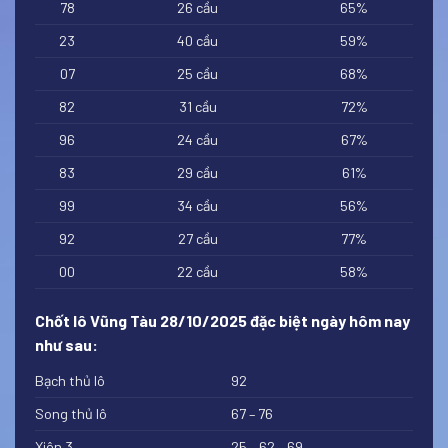
78
26 cầu
65%
23
40 cầu
59%
07
25 cầu
68%
82
31 cầu
72%
96
24 cầu
67%
83
29 cầu
61%
99
34 cầu
56%
92
27 cầu
77%
00
22 cầu
58%
Chốt lô Vũng Tàu 28/10/2025 đặc biệt ngày hôm nay
như sau:
Bạch thủ lô
92
Song thủ lô
67 – 76
Xiên 3
25 – 62 – 69