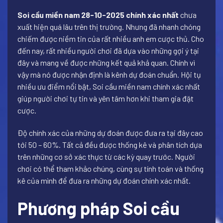
Soi cầu miền nam 28-10-2025 chính xác nhất
chưa
xuất hiện quá lâu trên thị trường. Nhưng đã nhanh chóng
chiếm được niềm tin của rất nhiều anh em cược thủ. Cho
đến nay, rất nhiều người chơi đã dựa vào những gợi ý tại
đây và mang về được những kết quả khả quan. Chính vì
vậy mà nó được nhận định là kênh dự đoán chuẩn. Hội tụ
nhiều ưu điểm nổi bật, Soi cầu miền nam chính xác nhất
giúp người chơi tự tin và yên tâm hơn khi tham gia đặt
cược.
Độ chính xác của những dự đoán được đưa ra tại đây cao
tới 50 – 60%. Tất cả đều được thống kê và phân tích dựa
trên những cơ sở xác thực từ các kỳ quay trước. Người
chơi có thể tham khảo chúng, cùng sự tính toán và thống
kê của mình để đưa ra những dự đoán chính xác nhất.
Phương pháp Soi cầu