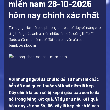
miền nam 28-10-2025
hôm nay chính xác nhất
Tận dụng triệt để các phương pháp dưới đây sẽ nâng cao
tỉ lệ thắng của anh em lên nhiều lần. Các công thức đã
được chiêm nghiệm bởi đội ngũ chuyên gia của
bamboo21.com
Với những người đã chơi lô đề lâu năm thì chắc
hẳn đã quá quen thuộc với khái niệm lô kẹp.
Đây chính là con số bị kẹp ở giữa các con lô đã
nổ trong bảng kết quả. Ví dụ như nếu kết quả
hôm nay về con 34, 36, vậy lô kẹp chính là con