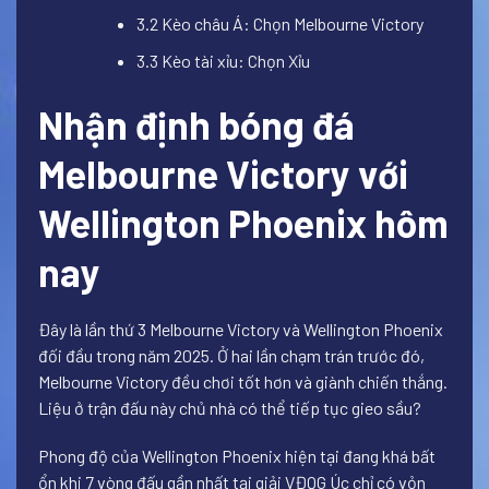
3.2
Kèo châu Á: Chọn Melbourne Victory
3.3
Kèo tài xỉu: Chọn Xỉu
Nhận định bóng đá
Melbourne Victory với
Wellington Phoenix hôm
nay
Đây là lần thứ 3 Melbourne Victory và Wellington Phoenix
đối đầu trong năm 2025. Ở hai lần chạm trán trước đó,
Melbourne Victory đều chơi tốt hơn và giành chiến thắng.
Liệu ở trận đấu này chủ nhà có thể tiếp tục gieo sầu?
Phong độ của Wellington Phoenix hiện tại đang khá bất
ổn khi 7 vòng đấu gần nhất tại giải VĐQG Úc chỉ có vỏn