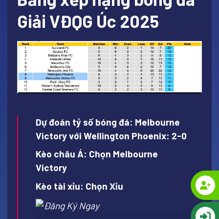
Giải VĐQG Úc 2025
Dự đoán
tỷ số bóng đá
: Melbourne
Victory với Wellington Phoenix: 2-0
Kèo châu Á: Chọn Melbourne
Victory
Kèo tài xỉu: Chọn Xỉu