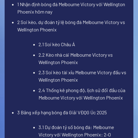
1
Nhận định bóng đá Melbourne Victory với Wellington
Phoenix hôm nay
2
Soi kèo, dự đoán tỷ lệ bóng đá Melbourne Victory vs
Wellington Phoenix
2.1
Soi kèo Châu Á
2.2
Kèo nhà cái Melbourne Victory vs
Wellington Phoenix
2.3
Soi kèo tài xỉu Melbourne Victory đấu vs
Wellington Phoenix
2.4
Thống kê phong độ, lịch sử đối đầu của
Melbourne Victory với Wellington Phoenix
3
Bảng xếp hạng bóng đá Giải VĐQG Úc 2025
3.1
Dự đoán tỷ số bóng đá: Melbourne
Victory với Wellington Phoenix: 2-0