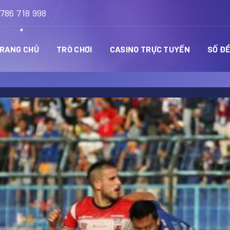
786 718 998
RANG CHỦ
TRÒ CHƠI
CASINO TRỰC TUYẾN
SỐ Đ