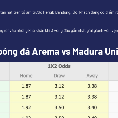
tan nát trên tổ ấm trước Persib Bandung. Đội khách đang có điểm r
g rơi vào những khó khăn khi 3 vòng đấu gần nhất giải giành vỏn vẹn
 bóng đá
Arema vs Madura Un