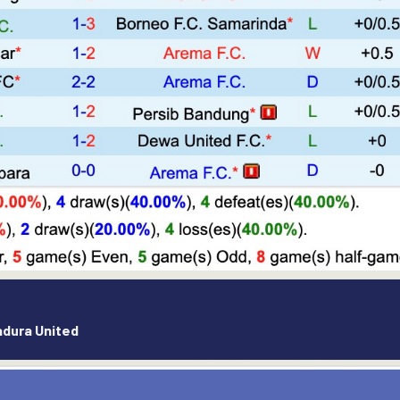
adura United