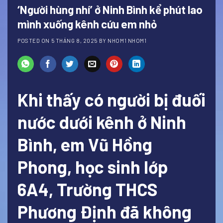
‘Người hùng nhí’ ở Ninh Bình kể phút lao
mình xuống kênh cứu em nhỏ
POSTED ON
5 THÁNG 8, 2025
BY
NHOM1 NHOM1
Khi thấy có người bị đuối
nước dưới kênh ở Ninh
Bình, em Vũ Hồng
Phong, học sinh lớp
6A4, Trường THCS
Phương Định đã không