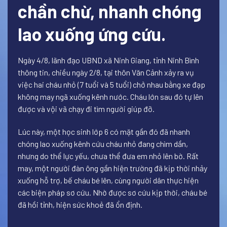
chần chừ, nhanh chóng
lao xuống ứng cứu.
Ngày 4/8, lãnh đạo UBND xã Ninh Giang, tỉnh Ninh Bình
thông tin, chiều ngày 2/8, tại thôn Văn Cảnh xảy ra vụ
việc hai cháu nhỏ (7 tuổi và 5 tuổi) chở nhau bằng xe đạp
không may ngã xuống kênh nước. Cháu lớn sau đó tự lên
được và vội vã chạy đi tìm người giúp đỡ.
Lúc này, một học sinh lớp 6 có mặt gần đó đã nhanh
chóng lao xuống kênh cứu cháu nhỏ đang chìm dần,
nhưng do thể lực yếu, chưa thể đưa em nhỏ lên bờ. Rất
may, một người đàn ông gần hiện trường đã kịp thời nhảy
xuống hỗ trợ, bế cháu bé lên, cùng người dân thực hiện
các biện pháp sơ cứu. Nhờ được sơ cứu kịp thời, cháu bé
đã hồi tỉnh, hiện sức khoẻ đã ổn định.