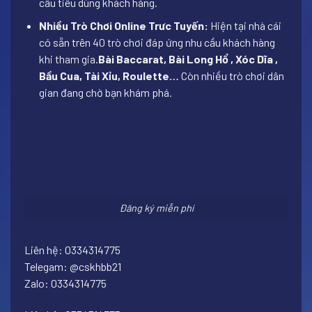
cầu tiêu dùng khách hàng.
Nhiều Trò Chơi Online Trưc Tuyến:
Hiện tại nhà cái
có sẵn trên 40 trò chơi đáp ứng nhu cầu khách hàng
khi tham gia.
Bài Baccarat, Bài Long Hổ , Xóc Dĩa ,
Bầu Cua, Tài Xỉu, Roulette…
Còn nhiều trò chơi dân
gian đang chờ bạn khám phá.
Đăng ký miễn phí
Liên hệ: 0334314775
Telegam: @cskhbb21
Zalo: 0334314775