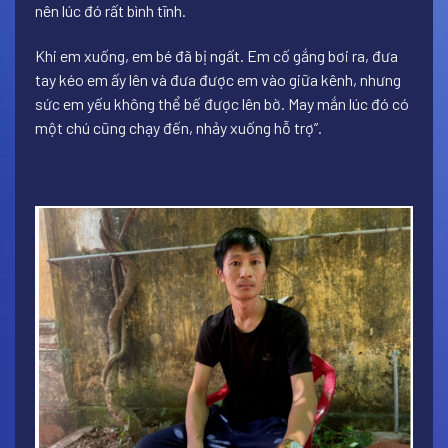
nên lúc đó rất bình tĩnh.
Khi em xuống, em bé đã bị ngất. Em cố gắng bơi ra, đưa
tay kéo em ấy lên và đưa được em vào giữa kênh, nhưng
sức em yếu không thể bế được lên bờ. May mắn lúc đó có
một chú cũng chạy đến, nhảy xuống hỗ trợ”.