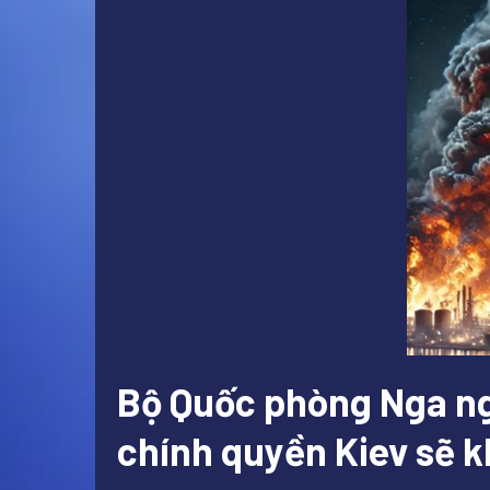
Bộ Quốc phòng Nga ng
chính quyền Kiev sẽ k