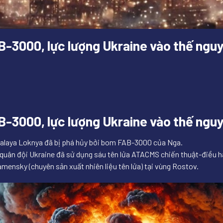
-3000, lực lượng Ukraine vào thế ngu
-3000, lực lượng Ukraine vào thế ngu
à Malaya Loknya đã bị phá hủy bởi bom FAB-3000 của Nga.
quân đội Ukraine đã sử dụng sáu tên lửa ATACMS chiến thuật-điều hà
ensky (chuyên sản xuất nhiên liệu tên lửa) tại vùng Rostov.