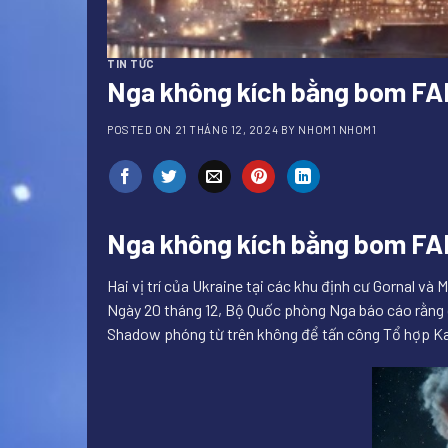
TIN TỨC
Nga không kích bằng bom FAB
POSTED ON
21 THÁNG 12, 2024
BY
NHOM1 NHOM1
Nga không kích bằng bom FAB
Hai vị trí của Ukraine tại các khu định cư Gornal v
Ngày 20 tháng 12, Bộ Quốc phòng Nga báo cáo rằng 
Shadow phóng từ trên không để tấn công Tổ hợp Kam