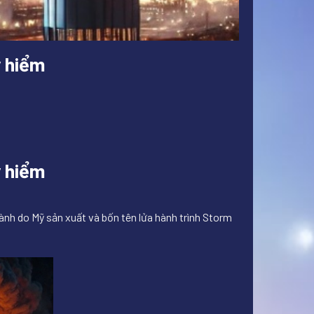
y hiểm
y hiểm
nh do Mỹ sản xuất và bốn tên lửa hành trình Storm