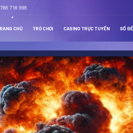
786 718 998
RANG CHỦ
TRÒ CHƠI
CASINO TRỰC TUYẾN
SỐ Đ