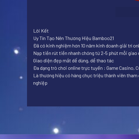
Lời Kết
Uy Tín Tạo Nên Thương Hiệu Bamboo21
Đã có kinh nghiệm hơn 10 năm kinh doanh giải trí o
Nạp tiền rút tiền nhanh chóng từ 2-5 phút mỗi giao d
Giao diện đẹp mắt dể dùng, dể thao tác
Đa dạng trò chơi online trực tuyến : Game Casino, 
Là thương hiệu có hàng chục triệu thành viên tham g
nghiệp