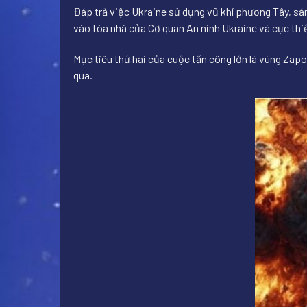
Đáp trả việc Ukraine sử dụng vũ khí phương Tây, sán
vào tòa nhà của Cơ quan An ninh Ukraine và cục thiế
Mục tiêu thứ hai của cuộc tấn công lớn là vùng Zapo
qua.