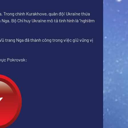
a. Trong chính Kurakhove, quân đội Ukraine thừa
ga. Bộ Chỉ huy Ukraine mô tả tình hình là “nghiêm
ũ trang Nga đã thành công trong việc giữ vững vị
 vực Pokrovsk: