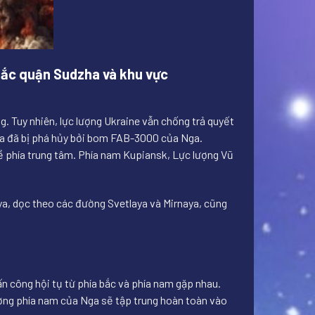
a bắc quận Sudzha và khu vực
. Tuy nhiên, lực lượng Ukraine vẫn chống trả quyết
nya đã bị phá hủy bởi bom FAB-3000 của Nga.
ề phía trung tâm. Phía nam Kupiansk, Lực lượng Vũ
aya, dọc theo các đường Svetlaya và Mirnaya, cũng
 công hội tụ từ phía bắc và phía nam gặp nhau.
ượng phía nam của Nga sẽ tập trung hoàn toàn vào