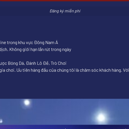
Đăng ký miễn phí
nline trong khu vực Đông Nam Á
ịch. Không giới hạn lần rút trong ngày
Cược Bóng Dá, Đánh Lô Đề, Trò Chơi
ia chơi. Ưu tiên hàng đầu của chúng tôi là chăm sóc khách hàng. Với 