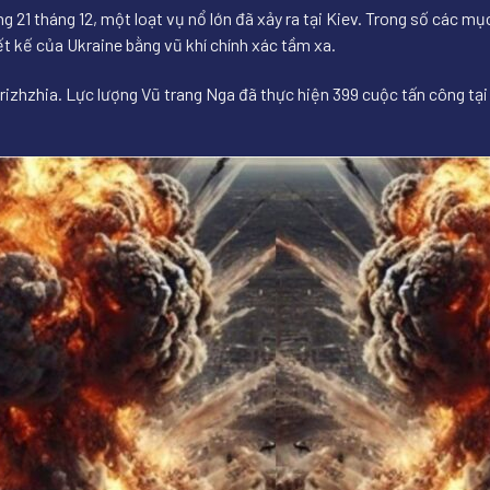
g 21 tháng 12, một loạt vụ nổ lớn đã xảy ra tại Kiev. Trong số các m
t kế của Ukraine bằng vũ khí chính xác tầm xa.
rizhzhia. Lực lượng Vũ trang Nga đã thực hiện 399 cuộc tấn công tại