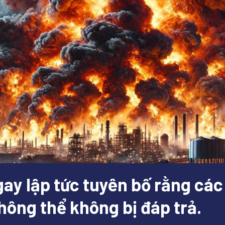
ay lập tức tuyên bố rằng các
hông thể không bị đáp trả.