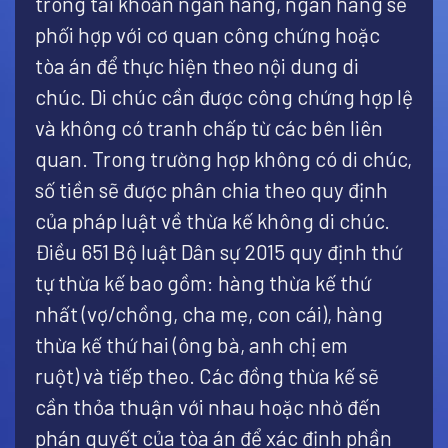
trong tài khoản ngân hàng, ngân hàng sẽ
phối hợp với cơ quan công chứng hoặc
tòa án để thực hiện theo nội dung di
chúc. Di chúc cần được công chứng hợp lệ
và không có tranh chấp từ các bên liên
quan. Trong trường hợp không có di chúc,
số tiền sẽ được phân chia theo quy định
của pháp luật về thừa kế không di chúc.
Điều 651 Bộ luật Dân sự 2015 quy định thứ
tự thừa kế bao gồm: hàng thừa kế thứ
nhất (vợ/chồng, cha mẹ, con cái), hàng
thừa kế thứ hai (ông bà, anh chị em
ruột) và tiếp theo. Các đồng thừa kế sẽ
cần thỏa thuận với nhau hoặc nhờ đến
phán quyết của tòa án để xác định phần