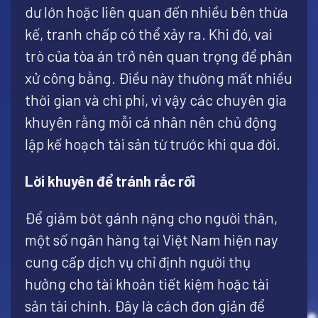
dư lớn hoặc liên quan đến nhiều bên thừa
kế, tranh chấp có thể xảy ra. Khi đó, vai
trò của tòa án trở nên quan trọng để phân
xử công bằng. Điều này thường mất nhiều
thời gian và chi phí, vì vậy các chuyên gia
khuyên rằng mỗi cá nhân nên chủ động
lập kế hoạch tài sản từ trước khi qua đời.
Lời khuyên để tránh rắc rối
Để giảm bớt gánh nặng cho người thân,
một số ngân hàng tại Việt Nam hiện nay
cung cấp dịch vụ chỉ định người thụ
hưởng cho tài khoản tiết kiệm hoặc tài
sản tài chính. Đây là cách đơn giản để