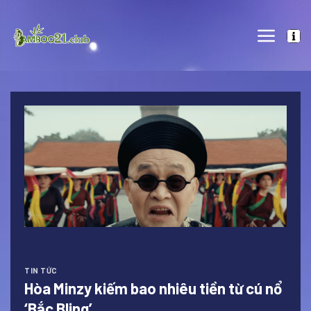
Skip
to
content
TIN TỨC
Hòa Minzy kiếm bao nhiêu tiền từ cú nổ
‘Bắc Bling’