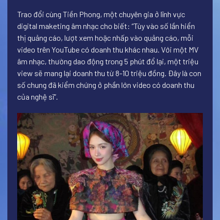
Trao đổi cùng Tiền Phong, một chuyên gia ở lĩnh vực
digital maketing âm nhạc cho biết: “Tùy vào số lần hiển
thị quảng cáo, lượt xem hoặc nhấp vào quảng cáo, mỗi
video trên YouTube có doanh thu khác nhau. Với một MV
âm nhạc, thường dao động trong 5 phút đổ lại, một triệu
view sẽ mang lại doanh thu từ 8-10 triệu đồng. Đây là con
số chung đã kiểm chứng ở phần lớn video có doanh thu
của nghệ sĩ”.