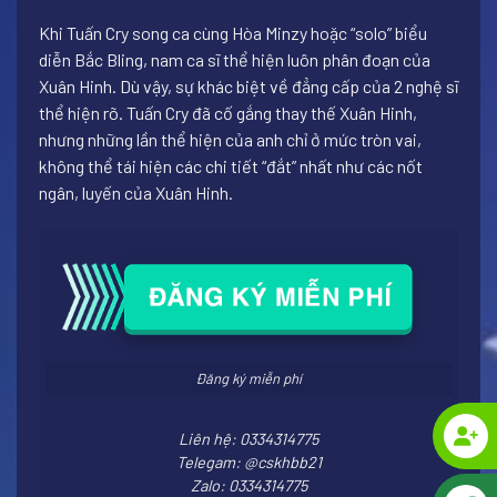
Khi Tuấn Cry song ca cùng Hòa Minzy hoặc “solo” biểu
diễn Bắc Bling, nam ca sĩ thể hiện luôn phân đoạn của
Xuân Hinh. Dù vậy, sự khác biệt về đẳng cấp của 2 nghệ sĩ
thể hiện rõ. Tuấn Cry đã cố gắng thay thế Xuân Hinh,
nhưng những lần thể hiện của anh chỉ ở mức tròn vai,
không thể tái hiện các chi tiết “đắt” nhất như các nốt
ngân, luyến của Xuân Hinh.
Đăng ký miễn phí
Liên hệ: 0334314775
Telegam: @cskhbb21
Zalo: 0334314775