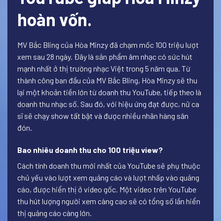
hoàn vốn.
MV Bắc Bling của Hòa Minzy đã chạm mốc 100 triệu lượt
xem sau 28 ngày. Đây là sản phẩm âm nhạc có sức hút
mạnh nhất ở thị trường nhạc Việt trong 5 năm qua. Từ
thành công ban đầu của MV Bắc Bling, Hòa Minzy sẽ thu
lại một khoản tiền lớn từ doanh thu YouTube, tiếp theo là
doanh thu nhạc số. Sau đó, với hiệu ứng đạt được, nữ ca
sĩ sẽ chạy show tất bật và được nhiều nhãn hàng săn
đón.
Bao nhiêu doanh thu cho 100 triệu view?
Cách tính doanh thu mới nhất của YouTube sẽ phụ thuộc
chủ yếu vào lượt xem quảng cáo và lượt nhấp vào quảng
cáo, được hiển thị ở video gốc. Một video trên YouTube
thu hút lượng người xem càng cao sẽ có tổng số lần hiển
thị quảng cáo càng lớn.