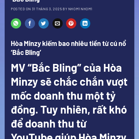
POSTED ON
31 THÁNG 3, 2025
BY
NHOM1 NHOM1
Hòa Minzy kiếm bao nhiêu tiền từ cú nổ
‘Bắc Bling’
MV “Bắc Bling” của Hòa
Minzy sẽ chắc chắn vượt
mốc doanh thu một tỷ
đồng. Tuy nhiên, rất khó
để doanh thu từ
YouTube giúp Hòa Minzy