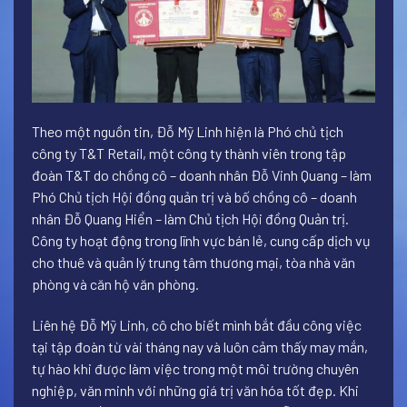
Theo một nguồn tin, Đỗ Mỹ Linh hiện là Phó chủ tịch
công ty T&T Retail, một công ty thành viên trong tập
đoàn T&T do chồng cô – doanh nhân Đỗ Vinh Quang – làm
Phó Chủ tịch Hội đồng quản trị và bố chồng cô – doanh
nhân Đỗ Quang Hiển – làm Chủ tịch Hội đồng Quản trị.
Công ty hoạt động trong lĩnh vực bán lẻ, cung cấp dịch vụ
cho thuê và quản lý trung tâm thương mại, tòa nhà văn
phòng và căn hộ văn phòng.
Liên hệ Đỗ Mỹ Linh, cô cho biết mình bắt đầu công việc
tại tập đoàn từ vài tháng nay và luôn cảm thấy may mắn,
tự hào khi được làm việc trong một môi trường chuyên
nghiệp, văn minh với những giá trị văn hóa tốt đẹp. Khi