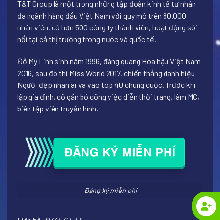
T&T Group là một trong những tập đoàn kinh tế tư nhân
đa ngành hàng đầu Việt Nam với quy mô trên 80.000
nhân viên, có hơn 500 công ty thành viên, hoạt động sôi
nổi tại cả thị trường trong nước và quốc tế.
Đỗ Mỹ Linh sinh năm 1996, đăng quang Hoa hậu Việt Nam
2016, sau đó thi Miss World 2017, chiến thắng danh hiệu
Người đẹp nhân ái và vào top 40 chung cuộc. Trước khi
lập gia đình, cô gắn bó công việc diễn thời trang, làm MC,
biên tập viên truyền hình.
Đăng ký miễn phí
Liên hệ: 0334314775