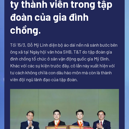
ty thành viên trong tập
đoàn của gia đình
chồng.
Tối 15/3, Đỗ Mỹ Linh diện bộ áo dài nền nã sánh bước bên
ông xã tại Ngày hội văn hóa SHB, T&T do tập đoàn gia
đình chồng tổ chức ở sân vận động quốc gia Mỹ Đình.
Khác với các sự kiện trước đây, cô lần này xuất hiện với
tư cách không chỉ là con dâu hào môn mà còn là thành
viên đội ngũ lãnh đạo của tập đoàn.