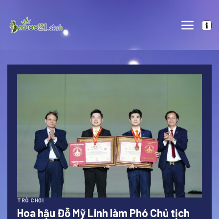
Skip
to
content
TRÒ CHƠI
Hoa hậu Đỗ Mỹ Linh làm Phó Chủ tịch