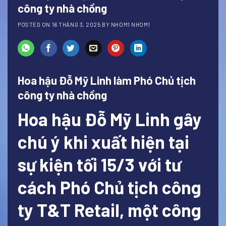
công ty nhà chồng
POSTED ON
16 THÁNG 3, 2025
BY
NHOM1 NHOM1
Hoa hậu Đỗ Mỹ Linh làm Phó Chủ tịch
công ty nhà chồng
Hoa hậu Đỗ Mỹ Linh gây
chú ý khi xuất hiện tại
sự kiện tối 15/3 với tư
cách Phó Chủ tịch công
ty T&T Retail, một công