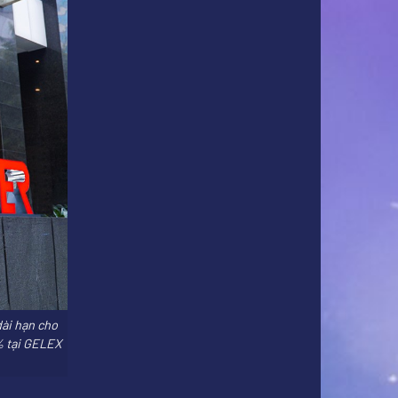
dài hạn cho
5% tại GELEX