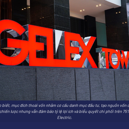
biết, mục đích thoái vốn nhằm cơ cấu danh mục đầu tư, tạo nguồn vốn 
hiến lược nhưng vẫn đảm bảo tỷ lệ lợi ích và biểu quyết chi phối trên 7
Electric.