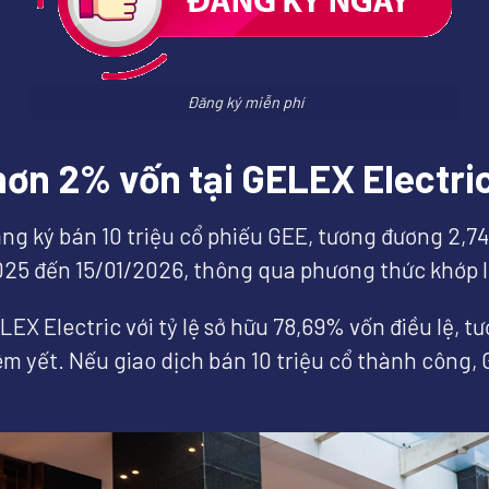
Đăng ký miễn phí
ơn 2% vốn tại GELEX Electri
ng ký bán 10 triệu cổ phiếu GEE, tương đương 2,74
/2025 đến 15/01/2026, thông qua phương thức khớp
LEX Electric với tỷ lệ sở hữu 78,69% vốn điều lệ, 
êm yết. Nếu giao dịch bán 10 triệu cổ thành công,