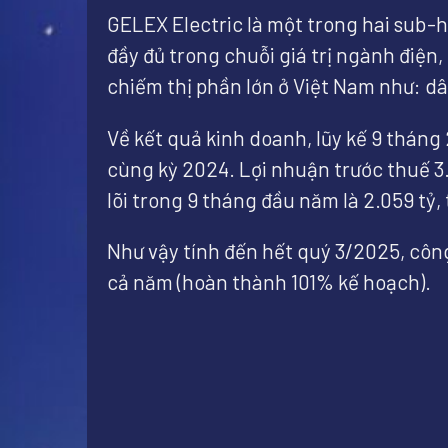
GELEX Electric là một trong hai sub-
đầy đủ trong chuỗi giá trị ngành điện,
chiếm thị phần lớn ở Việt Nam như: dâ
Về kết quả kinh doanh, lũy kế 9 tháng
cùng kỳ 2024. Lợi nhuận trước thuế 3
lõi trong 9 tháng đầu năm là 2.059 tỷ, 
Như vậy tính đến hết quý 3/2025, công
cả năm (hoàn thành 101% kế hoạch).