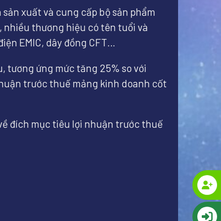
n sản xuất và cung cấp bộ sản phẩm
, nhiều thương hiệu có tên tuổi và
o điện EMIC, dây đồng CFT…
hu, tương ứng mức tăng 25% so với
 nhuận trước thuế mảng kinh doanh cốt
ề đích mục tiêu lợi nhuận trước thuế