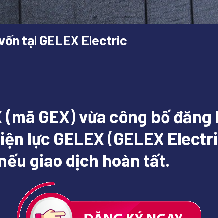
vốn tại GELEX Electric
(mã GEX) vừa công bố đăng k
ện lực GELEX (GELEX Electric
nếu giao dịch hoàn tất.