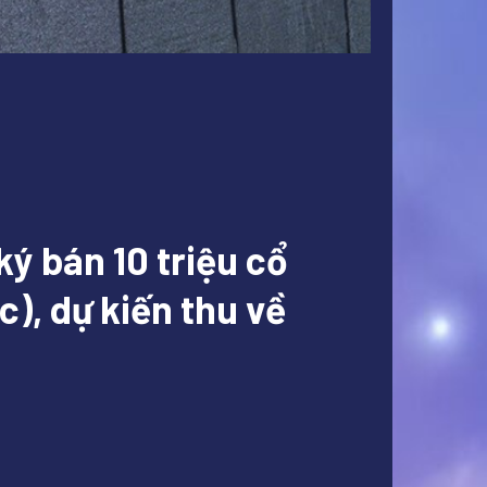
ý bán 10 triệu cổ
), dự kiến thu về