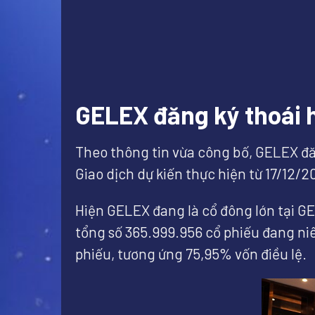
GELEX đăng ký thoái h
Theo thông tin vừa công bố, GELEX đă
Giao dịch dự kiến thực hiện từ 17/12
Hiện GELEX đang là cổ đông lớn tại GE
tổng số 365.999.956 cổ phiếu đang ni
phiếu, tương ứng 75,95% vốn điều lệ.