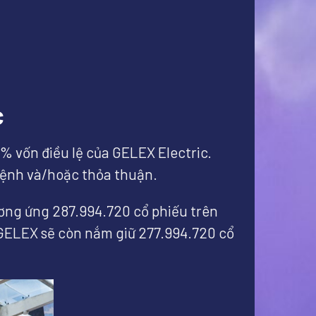
c
% vốn điều lệ của GELEX Electric.
 lệnh và/hoặc thỏa thuận.
tương ứng 287.994.720 cổ phiếu trên
 GELEX sẽ còn nắm giữ 277.994.720 cổ