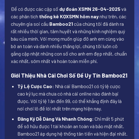
Để có được các cặp số
dự đoán XSMN 26-04-2025
và
các phân tích
t
hống kê KQXSMN h
ôm nay
như trên, các
chuyên gia soi cầu
Bamboo21
của chúng tôi đã dành ra
rất nhiều thời gian, tâm huyết và những kinh nghiệm quý
báu của mình. Với mong muốn giúp đỡ anh em cùng vào
bờ an toàn và dành nhiều thắng lợi, chúng tôi luôn cô
gắng cập nhật những con số cho anh em đẹp nhất, chuẩn
xác nhất, sớm nhất và hoàn toàn miễn phí.
Giới Thiệu Nhà Cái Chơi Số Đề Uy Tín Bamboo21
Tỷ Lệ Cược Cao:
Nhà cái Bamboo21 có tỷ lệ cược
cao kỷ lục mà chưa có nhà cái online nào đánh bại
được. Với tỷ lệ 1 ăn đến 99, có thể khẳng định đây là
nơi chơi lô đề lời nhất trên mạng hiện nay.
Đăng Ký Dễ Dàng Và Nhanh Chóng:
Chỉ mất 5 phút
để sở hữu được 1 tài khoản an toàn và bảo mật nhất.
Bamboo21 áp dụng hệ thống tân tiến và hiện đại nhất.