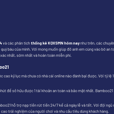
4
và các phân tích
t
hống kê KQXSMN h
ôm nay
như trên, các chuyên
m quý báu của mình. Với mong muốn giúp đỡ anh em cùng vào bờ an toà
xác nhất, sớm nhất và hoàn toàn miễn phí.
boo21
 cao kỷ lục mà chưa có nhà cái online nào đánh bại được. Với tỷ lệ 1 
phút để sở hữu được 1 tài khoản an toàn và bảo mật nhất. Bamboo21 
oo21 hỗ trợ nạp tiền rút tiền 24/7 kể cả ngày lễ và tết. Với đội ngũ
cao trải nghiệm của người chơi và nhu cầu tiêu dùng khách hàng.