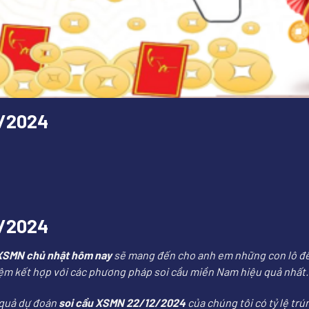
2/2024
2/2024
XSMN chủ nhật hôm nay
sẽ mang đến cho anh em những con lô đề
ệm kết hợp với các phương pháp soi cầu miền Nam hiệu quả nhất.
t quả dự đoán
soi cầu XSMN 22/12/2024
của chúng tôi có tỷ lệ trú