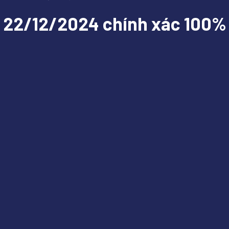
N 22/12/2024
chính xác 100%