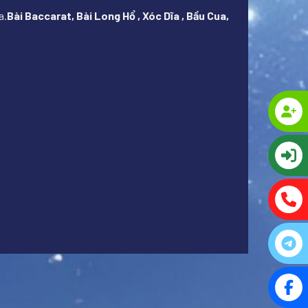
a.
Bài Baccarat, Bài Long Hổ , Xóc Dĩa , Bầu Cua,