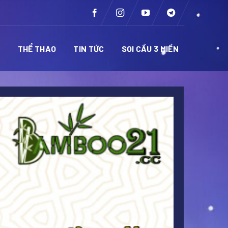
Ề
THỂ THAO
TIN TỨC
SOI CẦU 3 MIỀN