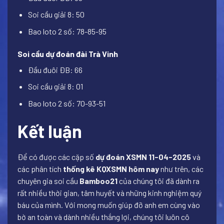
Soi cầu giải 8: 50
Bao loto 2 số: 78-85-95
Soi cầu dự đoán đài Trà Vinh
Đầu đuôi ĐB: 66
Soi cầu giải 8: 01
Bao loto 2 số: 70-93-51
Kết luận
Để có được các cặp số
dự đoán XSMN 11-04-2025
và
các phân tích
t
hống kê KQXSMN h
ôm nay
như trên, các
chuyên gia soi cầu
Bamboo21
của chúng tôi đã dành ra
rất nhiều thời gian, tâm huyết và những kinh nghiệm quý
báu của mình. Với mong muốn giúp đỡ anh em cùng vào
bờ an toàn và dành nhiều thắng lợi, chúng tôi luôn cô