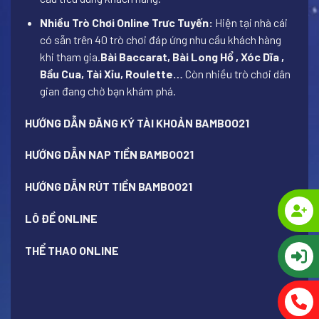
Nhiều Trò Chơi Online Trưc Tuyến:
Hiện tại nhà cái
có sẵn trên 40 trò chơi đáp ứng nhu cầu khách hàng
khi tham gia.
Bài Baccarat, Bài Long Hổ , Xóc Dĩa ,
Bầu Cua, Tài Xỉu, Roulette…
Còn nhiều trò chơi dân
gian đang chờ bạn khám phá.
HƯỚNG DẪN ĐĂNG KÝ TÀI KHOẢN BAMBOO21
HƯỚNG DẪN NAP TIỀN BAMBOO21
HƯỚNG DẪN RÚT TIỀN BAMBOO21
LÔ ĐỀ ONLINE
THỂ THAO ONLINE